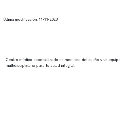
Última modificación: 11-11-2023
Centro médico especializado en medicina del sueño y un equipo
multidisciplinario para tu salud integral.
Contenido corporativo
Nuestro equipo clínico
Quiénes somos
Nuestras instalaciones