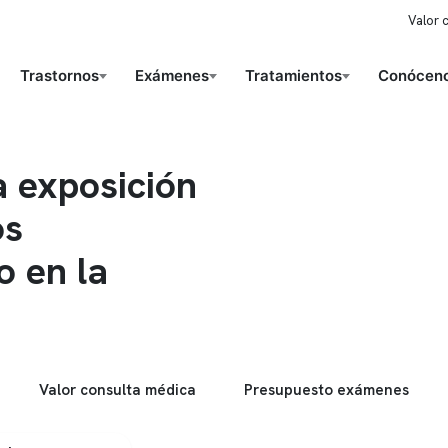
Valor 
Trastornos
Exámenes
Tratamientos
Conóceno
a exposición
os
o en la
Valor consulta médica
Presupuesto exámenes