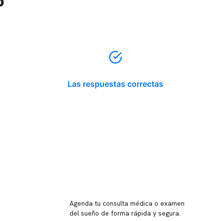
o
Las respuestas correctas
Reserva tu hora
Agenda tu consulta médica o examen
del sueño de forma rápida y segura.