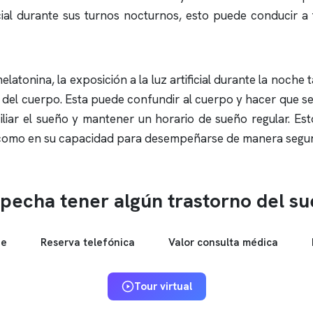
icial durante sus turnos nocturnos, esto puede conducir 
atonina, la exposición a la luz artificial durante la noche 
el cuerpo. Esta puede confundir al cuerpo y hacer que sea má
liar el sueño y mantener un horario de sueño regular. Esto
sí como en su capacidad para desempeñarse de manera segura 
pecha tener algún trastorno del s
ne
Reserva telefónica
Valor consulta médica
Tour virtual