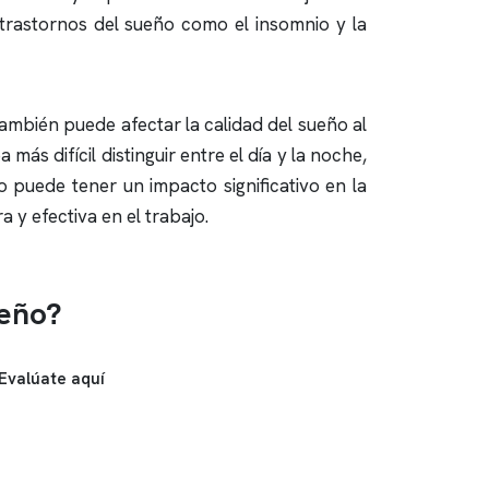
a trastornos del sueño como el
insomnio
y la
también puede afectar la calidad del sueño al
s difícil distinguir entre el día y la noche,
 puede tener un impacto significativo en la
y efectiva en el trabajo.
ueño?
Evalúate aquí