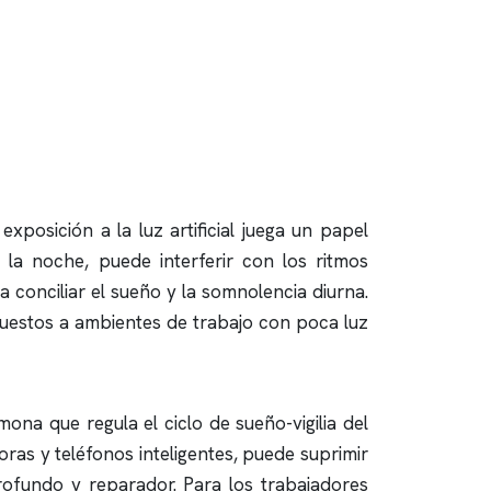
xposición a la luz artificial juega un papel
e la noche, puede interferir con los ritmos
 conciliar el sueño y la somnolencia diurna.
uestos a ambientes de trabajo con poca luz
ona que regula el ciclo de sueño-vigilia del
oras y teléfonos inteligentes, puede suprimir
rofundo y reparador. Para los trabajadores