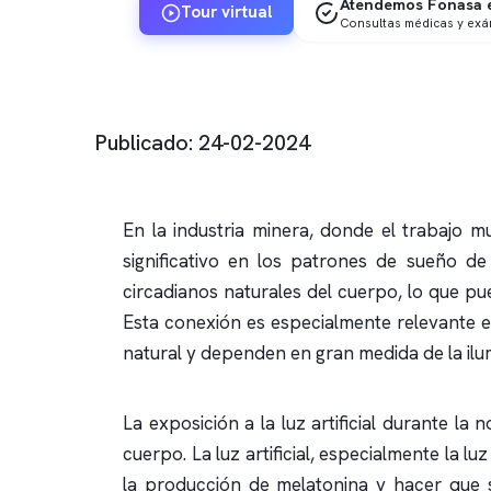
Atendemos Fonasa e
Tour virtual
Consultas médicas y ex
Publicado: 24-02-2024
En la industria minera, donde el trabajo mu
significativo en los patrones de sueño de 
circadianos naturales del cuerpo, lo que pu
Esta conexión es especialmente relevante 
natural y dependen en gran medida de la ilumi
La exposición a la luz artificial durante l
cuerpo. La luz artificial, especialmente la 
la producción de melatonina y hacer que s