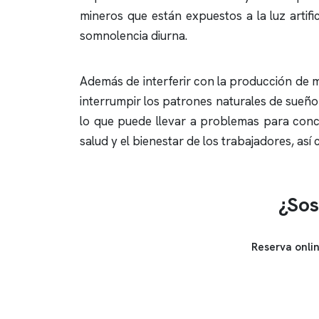
mineros que están expuestos a la luz artif
somnolencia diurna.
Además de interferir con la producción de mel
interrumpir los patrones naturales de sueño d
lo que puede llevar a problemas para conci
salud y el bienestar de los trabajadores, a
¿Sos
Reserva onli