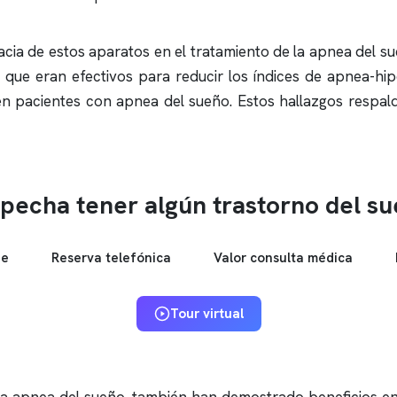
cia de estos aparatos en el tratamiento de la
apnea del s
 que eran efectivos para reducir los índices de
apnea
-hip
 en pacientes con
apnea del sueño
. Estos hallazgos respa
pecha tener algún trastorno del s
ne
Reserva telefónica
Valor consulta médica
Tour virtual