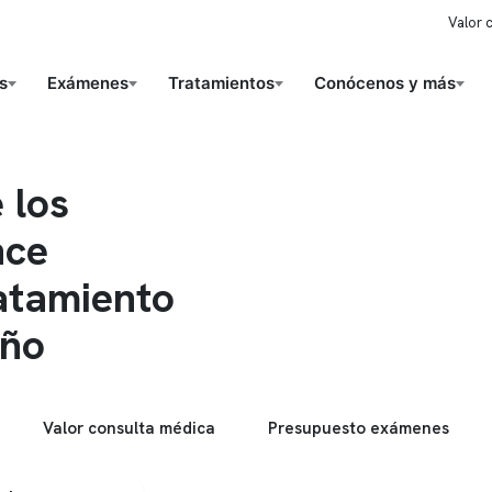
Valor 
s
Exámenes
Tratamientos
Conócenos y más
 los
nce
atamiento
eño
Valor consulta médica
Presupuesto exámenes