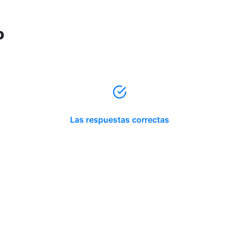
o
Las respuestas correctas
Reserva tu hora