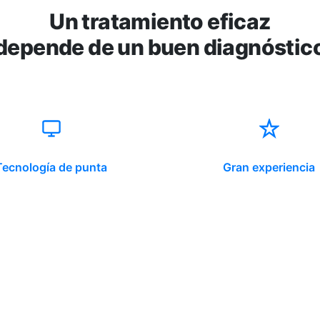
Un tratamiento eficaz
depende de un buen diagnóstic
Tecnología de punta
Gran experiencia
ido corporativo
Contacto y atención