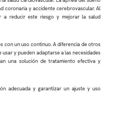
la salud cardiovascular. La
apnea del sueño
 coronaria y accidente cerebrovascular. Al
 a reducir este riesgo y mejorar la salud
s con un uso continuo. A diferencia de otros
de usar y pueden adaptarse a las necesidades
can una solución de tratamiento efectiva y
ión adecuada y garantizar un ajuste y uso