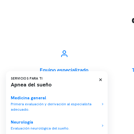
Equipo especializado
×
SERVICIOS PARA TI
Apnea del sueño
Medicina general
Última modificación: 24-02-2024
Primera evaluación y derivación al especialista
adecuado.
Neurología
Evaluación neurológica del sueño.
Conten