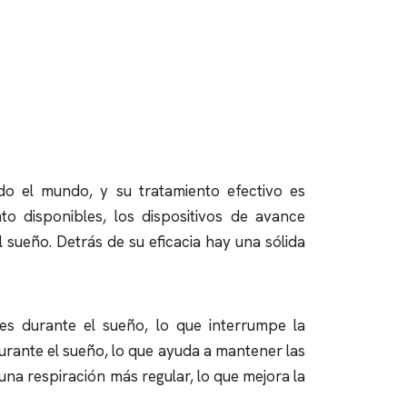
do el mundo, y su tratamiento efectivo es
o disponibles, los dispositivos de avance
l sueño
. Detrás de su eficacia hay una sólida
res durante el sueño, lo que interrumpe la
urante el sueño, lo que ayuda a mantener las
y una respiración más regular, lo que mejora la