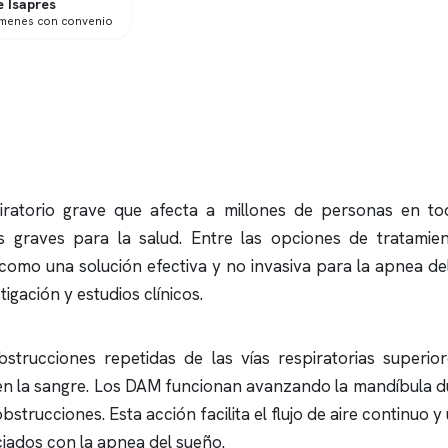
 Isapres
ámenes con convenio
ratorio grave que afecta a millones de personas en to
 graves para la salud. Entre las opciones de tratamient
omo una solución efectiva y no invasiva para la
apnea de
igación y estudios clínicos.
strucciones repetidas de las vías respiratorias superio
 en la sangre. Los DAM funcionan avanzando la mandíbula d
bstrucciones. Esta acción facilita el flujo de aire continuo 
ciados con la
apnea del sueño
.