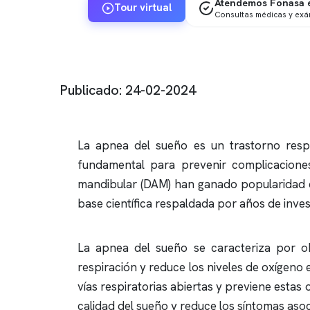
Atendemos Fonasa e
Tour virtual
Consultas médicas y ex
Publicado: 24-02-2024
La
apnea del sueño
es un trastorno respi
fundamental para prevenir complicaciones
mandibular (DAM) han ganado popularidad c
base científica respaldada por años de invest
La
apnea del sueño
se caracteriza por ob
respiración y reduce los niveles de oxígeno
vías respiratorias abiertas y previene estas o
calidad del sueño y reduce los síntomas aso