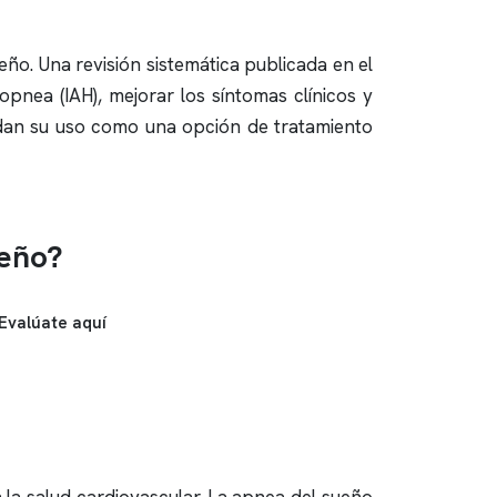
ueño
. Una revisión sistemática publicada en el
opnea (IAH), mejorar los síntomas clínicos y
ldan su uso como una opción de tratamiento
ueño?
Evalúate aquí