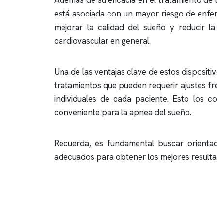
Además de su eficacia en el tratamiento de 
está asociada con un mayor riesgo de enfe
mejorar la calidad del sueño y reducir l
cardiovascular en general.
Una de las ventajas clave de estos disposit
tratamientos que pueden requerir ajustes fr
individuales de cada paciente. Esto los c
conveniente para la
apnea del sueño
.
Recuerda, es fundamental buscar orientac
adecuados para obtener los mejores resulta