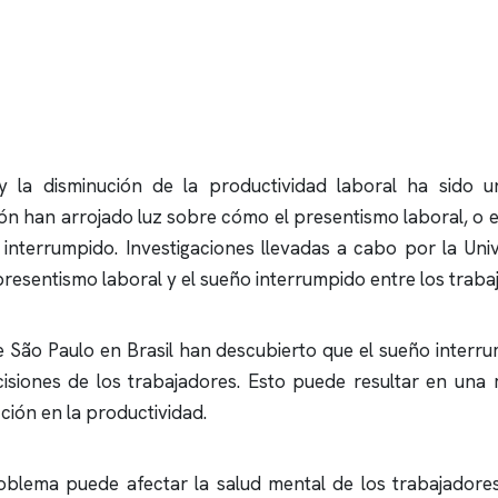
y la disminución de la productividad laboral ha sido 
ión han arrojado luz sobre cómo el presentismo laboral, o 
o interrumpido. Investigaciones llevadas a cabo por la U
presentismo laboral y el sueño interrumpido entre los traba
e São Paulo en Brasil han descubierto que el sueño interr
isiones de los trabajadores. Esto puede resultar en una m
cción en la productividad.
lema puede afectar la salud mental de los trabajadores.