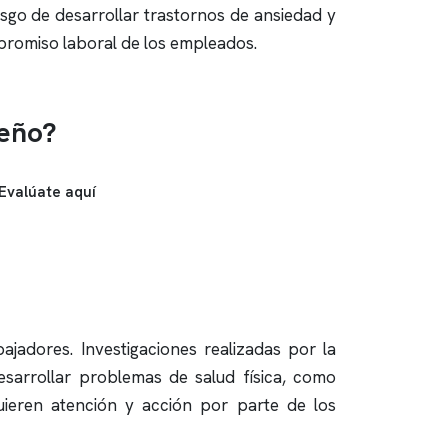
sgo de desarrollar trastornos de ansiedad y
promiso laboral de los empleados.
ueño?
Evalúate aquí
ajadores. Investigaciones realizadas por la
sarrollar problemas de salud física, como
quieren atención y acción por parte de los