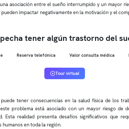
na asociación entre el sueño interrumpido y un mayor rie
 pueden impactar negativamente en la motivación y el com
pecha tener algún trastorno del s
ne
Reserva telefónica
Valor consulta médica
Tour virtual
puede tener consecuencias en la salud física de los trab
este problema está asociado con un mayor riesgo de de
 Esta realidad presenta desafíos significativos que re
 humanos en toda la región.