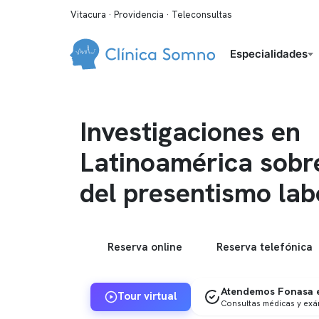
Vitacura · Providencia · Teleconsultas
Especialidades
Investigaciones en
Latinoamérica sobre
del presentismo lab
Reserva online
Reserva telefónica
Atendemos Fonasa e
Tour virtual
Consultas médicas y ex