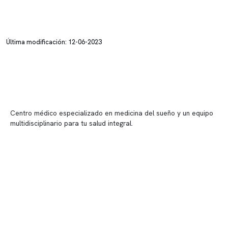
Última modificación: 12-06-2023
Centro médico especializado en medicina del sueño y un equipo
multidisciplinario para tu salud integral.
Contenido corporativo
Nuestro equipo clínico
Quiénes somos
Nuestras instalaciones