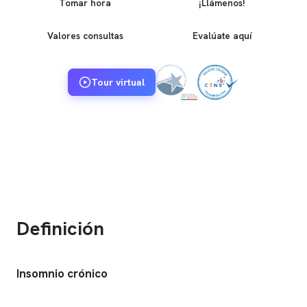
Tomar hora
¡Llámenos!
Valores consultas
Evalúate aquí
Tour virtual
Definición
Insomnio crónico