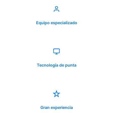
Equipo especializado
Tecnología de punta
Gran experiencia