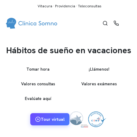
Vitacura · Providencia · Teleconsultas
Hábitos de sueño en vacaciones
Tomar hora
¡Llámenos!
Valores consultas
Valores exámenes
Evalúate aquí
Tour virtual