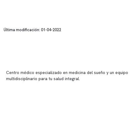
Última modificación: 01-04-2022
Centro médico especializado en medicina del sueño y un equipo
multidisciplinario para tu salud integral.
Contenido corporativo
Nuestro equipo clínico
Quiénes somos