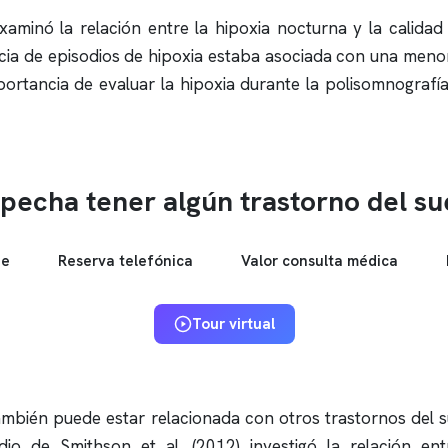
xaminó la relación entre la hipoxia nocturna y la calidad
ncia de episodios de hipoxia estaba asociada con una meno
portancia de evaluar la hipoxia durante la
polisomnografí
pecha tener algún trastorno del s
ne
Reserva telefónica
Valor consulta médica
Tour virtual
 también puede estar relacionada con otros trastornos del 
udio de Smithson et al. (2012) investigó la relación e