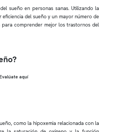
 del sueño en personas sanas. Utilizando la
r eficiencia del sueño y un mayor número de
a
para comprender mejor los trastornos del
ueño?
Evalúate aquí
sueño, como la hipoxemia relacionada con la
ntre la saturación de oxígeno y la función