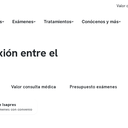
Valor 
s
Exámenes
Tratamientos
Conócenos y más
ión entre el
Valor consulta médica
Presupuesto exámenes
 Isapres
ámenes con convenio