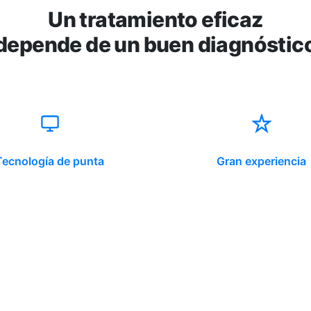
Un tratamiento eficaz
depende de un buen diagnóstic
Tecnología de punta
Gran experiencia
ido corporativo
Contacto y atención