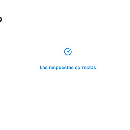
o
Las respuestas correctas
Reserva tu hora