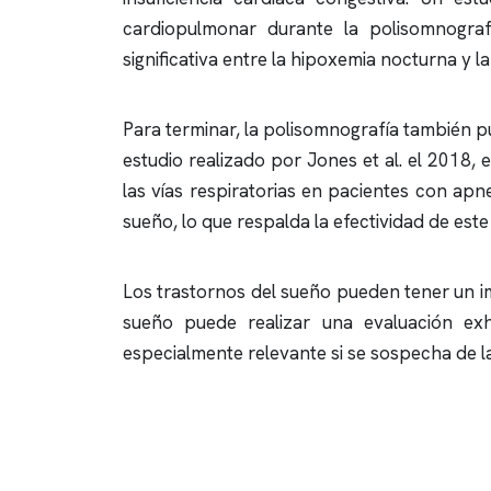
cardiopulmonar durante la
polisomnograf
significativa entre la hipoxemia nocturna y 
Para terminar, la
polisomnografía
también pue
estudio realizado por Jones et al. el 2018, 
las vías respiratorias en pacientes con
apne
sueño, lo que respalda la efectividad de este
Los trastornos del sueño pueden tener un im
sueño puede realizar una evaluación exh
especialmente relevante si se sospecha de la