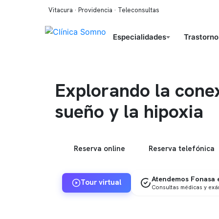
Vitacura · Providencia · Teleconsultas
Especialidades
Trastorno
Explorando la conex
sueño y la hipoxia
Reserva online
Reserva telefónica
Atendemos Fonasa e
Tour virtual
Consultas médicas y ex