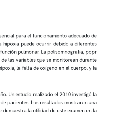
 esencial para el funcionamiento adecuado de
La hipoxia puede ocurrir debido a diferentes
a función pulmonar. La
polisomnografía
, popr
a de las variables que se monitorean durante
ipoxia, la falta de oxígeno en el cuerpo, y la
eño
. Un estudio realizado el 2010 investigó la
de pacientes. Los resultados mostraron una
e demuestra la utilidad de este examen en la