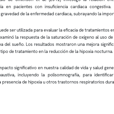
ía
en pacientes con insuficiencia cardiaca congestiva.
la gravedad de la enfermedad cardiaca, subrayando la import
de ser utilizada para evaluar la eficacia de tratamientos en
examinó la respuesta de la saturación de oxígeno al uso de
a del sueño
. Los resultados mostraron una mejora signific
 tipo de tratamiento en la reducción de la hipoxia nocturna.
pacto significativo en nuestra calidad de vida y salud gene
austiva, incluyendo la
polisomnografía
, para identific
 presencia de hipoxia u otros trastornos respiratorios dura