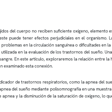
tejidos del cuerpo no reciben suficiente oxígeno, elemento
de este puede tener efectos perjudiciales en el organismo. 
, problemas en la circulación sanguínea o dificultades en l
 utilizada en la evaluación de los trastornos del sueño. Un
angre. En este artículo, exploraremos la relación entre la h
an examinado esta conexión.
dicador de trastornos respiratorios, como la
apnea del su
apnea del sueño
mediante
polisomnografía
en una muestra 
de
apnea
y la disminución de la saturación de oxígeno, lo qu