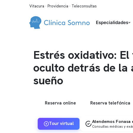
Vitacura · Providencia · Teleconsultas
Especialidades
Estrés oxidativo: El
oculto detrás de la
sueño
Reserva online
Reserva telefónica
Atendemos Fonasa e
Tour virtual
Consultas médicas y ex