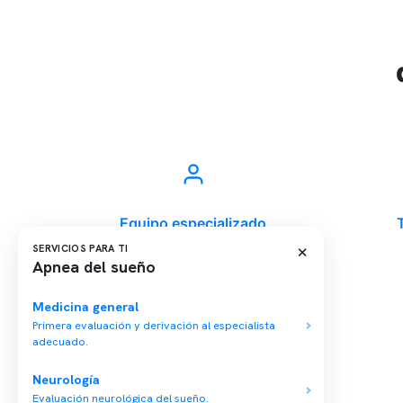
Equipo especializado
×
SERVICIOS PARA TI
Apnea del sueño
Medicina general
Última modificación: 18-07-2023
Primera evaluación y derivación al especialista
adecuado.
Neurología
Evaluación neurológica del sueño.