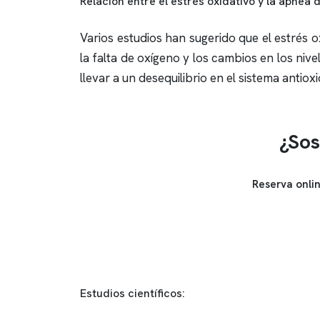
Relación entre el estrés oxidativo y la
apnea d
Varios estudios han sugerido que el estrés
la falta de oxígeno y los cambios en los ni
llevar a un desequilibrio en el sistema antio
¿Sos
Reserva onli
Estudios científicos: