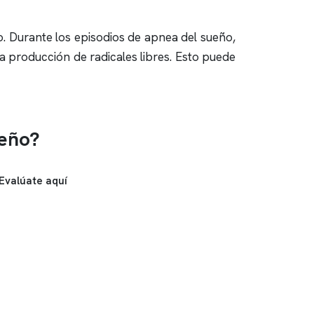
o
. Durante los episodios de
apnea del sueño
,
a producción de radicales libres. Esto puede
ueño?
Evalúate aquí