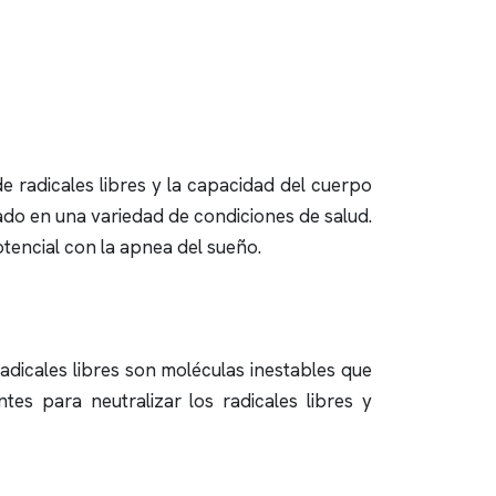
e radicales libres y la capacidad del cuerpo
cado en una variedad de condiciones de salud.
otencial con la
apnea del sueño
.
adicales libres son moléculas inestables que
tes para neutralizar los radicales libres y