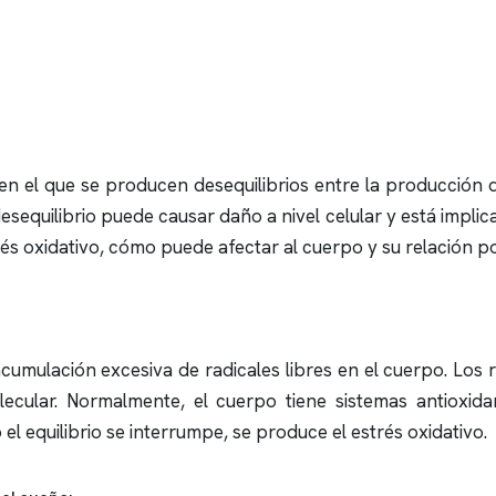
 en el que se producen desequilibrios entre la producción d
desequilibrio puede causar daño a nivel celular y está impli
rés oxidativo, cómo puede afectar al cuerpo y su relación p
cumulación excesiva de radicales libres en el cuerpo. Los r
ecular. Normalmente, el cuerpo tiene sistemas antioxidan
l equilibrio se interrumpe, se produce el estrés oxidativo.