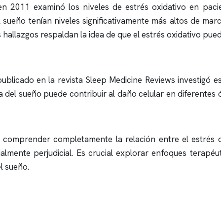
 en 2011 examinó los niveles de estrés oxidativo en pac
l sueño
tenían niveles significativamente más altos de ma
s hallazgos respaldan la idea de que el estrés oxidativo pued
ublicado en la revista Sleep Medicine Reviews investigó es
 del sueño
puede contribuir al daño celular en diferentes 
 comprender completamente la relación entre el estrés o
lmente perjudicial. Es crucial explorar enfoques terapéu
l sueño
.