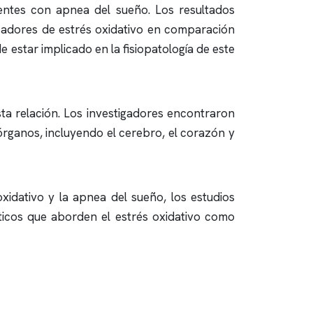
ientes con
apnea del sueño
. Los resultados
rcadores de estrés oxidativo en comparación
e estar implicado en la fisiopatología de este
ta relación. Los investigadores encontraron
órganos, incluyendo el cerebro, el corazón y
xidativo y la
apnea del sueño
, los estudios
ticos que aborden el estrés oxidativo como