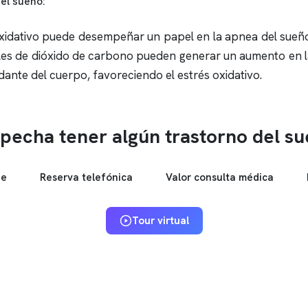
el sueño
:
 oxidativo puede desempeñar un papel en la
apnea del sueñ
veles de dióxido de carbono pueden generar un aumento en l
xidante del cuerpo, favoreciendo el estrés oxidativo.
pecha tener algún trastorno del s
ne
Reserva telefónica
Valor consulta médica
Tour virtual