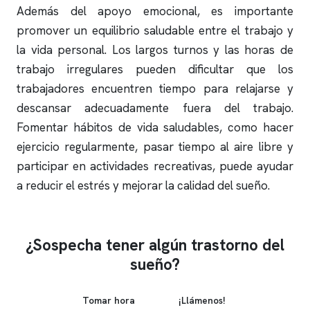
Además del apoyo emocional, es importante
promover un equilibrio saludable entre el trabajo y
la vida personal. Los largos turnos y las horas de
trabajo irregulares pueden dificultar que los
trabajadores encuentren tiempo para relajarse y
descansar adecuadamente fuera del trabajo.
Fomentar hábitos de vida saludables, como hacer
ejercicio regularmente, pasar tiempo al aire libre y
participar en actividades recreativas, puede ayudar
a reducir el estrés y mejorar la calidad del sueño.
¿Sospecha tener algún trastorno del
sueño?
Tomar hora
¡Llámenos!