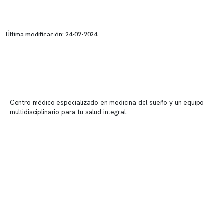
Última modificación: 24-02-2024
Centro médico especializado en medicina del sueño y un equipo
multidisciplinario para tu salud integral.
Contenido corporativo
Nuestro equipo clínico
Quiénes somos
Nuestras instalaciones