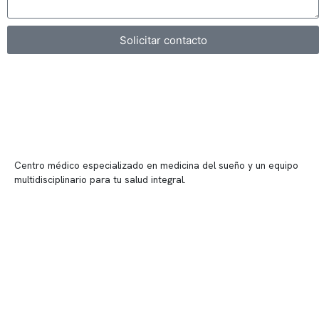
Solicitar contacto
Centro médico especializado en medicina del sueño y un equipo
multidisciplinario para tu salud integral.
Contenido corporativo
Nuestro equipo clínico
Quiénes somos