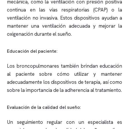
mecánica, como la ventilación con presión positiva
continua en las vías respiratorias (CPAP) o la
ventilación no invasiva. Estos dispositivos ayudan a
mantener una ventilación adecuada y mejorar la
oxigenación durante el sueño.
Educación del paciente:
Los broncopulmonares también brindan educación
al paciente sobre cómo utilizar y mantener
adecuadamente los dispositivos de terapia, así como
sobre la importancia de la adherencia al tratamiento.
Evaluación de la calidad del sueño:
Un seguimiento regular con un especialista es