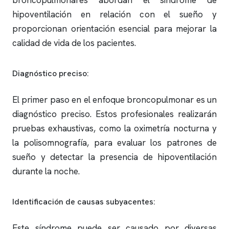
broncopulmonares abordan el síndrome de
hipoventilación en relación con el sueño y
proporcionan orientación esencial para mejorar la
calidad de vida de los pacientes.
Diagnóstico preciso:
El primer paso en el enfoque broncopulmonar es un
diagnóstico preciso. Estos profesionales realizarán
pruebas exhaustivas, como la oximetría nocturna y
la
polisomnografía
, para evaluar los patrones de
sueño y detectar la presencia de hipoventilación
durante la noche.
Identificación de causas subyacentes:
Este síndrome puede ser causado por diversas