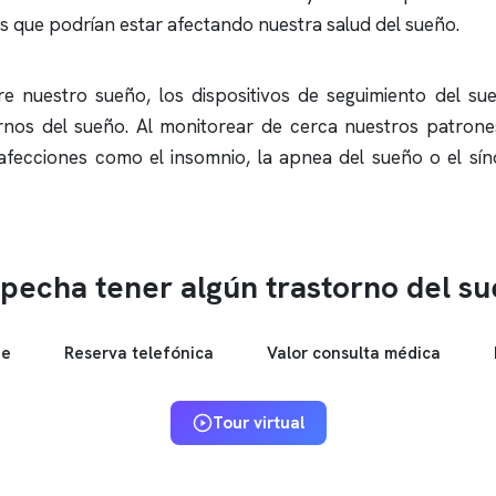
s que podrían estar afectando nuestra salud del sueño.
e nuestro sueño, los dispositivos de seguimiento del 
ornos del sueño. Al monitorear de cerca nuestros patron
 afecciones como el
insomnio
, la
apnea del sueño
o el sí
pecha tener algún trastorno del s
ne
Reserva telefónica
Valor consulta médica
Tour virtual