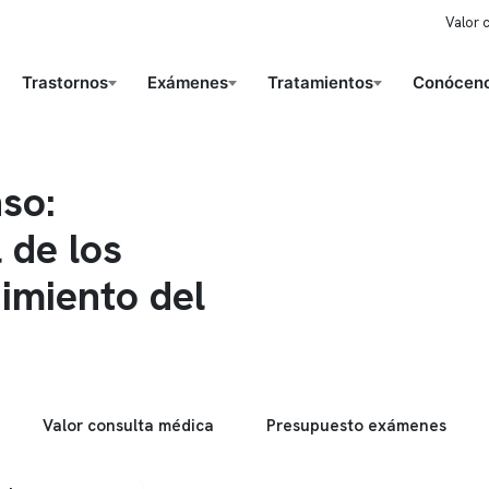
Valor 
Trastornos
Exámenes
Tratamientos
Conóceno
nso:
 de los
uimiento del
Valor consulta médica
Presupuesto exámenes