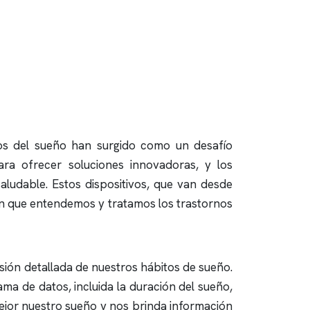
nos del sueño han surgido como un desafío
ra ofrecer soluciones innovadoras, y los
aludable. Estos dispositivos, que van desde
 en que entendemos y tratamos los trastornos
ión detallada de nuestros hábitos de sueño.
ma de datos, incluida la duración del sueño,
ejor nuestro sueño y nos brinda información