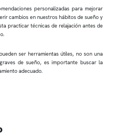
ecomendaciones personalizadas para mejorar
gerir cambios en nuestros hábitos de sueño y
ta practicar técnicas de relajación antes de
o.
 pueden ser herramientas útiles, no son una
graves de sueño, es importante buscar la
atamiento adecuado.
o