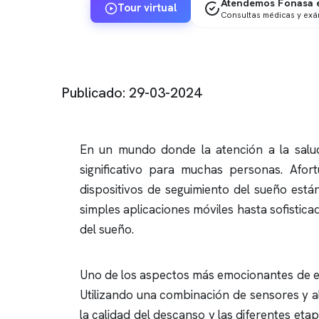
Atendemos Fonasa e
Tour virtual
Consultas médicas y ex
Publicado: 29-03-2024
En un mundo donde la atención a la salud
significativo para muchas personas. Afo
dispositivos de seguimiento del sueño está
simples aplicaciones móviles hasta sofistic
del sueño.
Uno de los aspectos más emocionantes de es
Utilizando una combinación de sensores y al
la calidad del descanso y las diferentes e