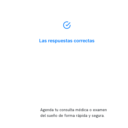
Las respuestas correctas
Reserva tu hora
Agenda tu consulta médica o examen
del sueño de forma rápida y segura.
→ Reservar ahora