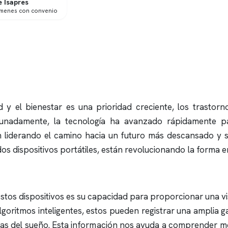
 Isapres
ámenes con convenio
 y el bienestar es una prioridad creciente, los trastor
rtunadamente, la tecnología ha avanzado rápidamente pa
n liderando el camino hacia un futuro más descansado y s
ados dispositivos portátiles, están revolucionando la forma
tos dispositivos es su capacidad para proporcionar una vis
goritmos inteligentes, estos pueden registrar una amplia ga
tapas del sueño. Esta información nos ayuda a comprender m