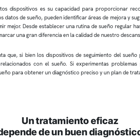
estos dispositivos es su capacidad para proporcionar r
ros datos de sueño, pueden identificar áreas de mejora y su
ir mejor. Desde establecer una rutina de sueño regular has
rcar una gran diferencia en la calidad de nuestro descans
ta que, si bien los dispositivos de seguimiento del sueño
 relacionados con el sueño. Si experimentas problemas 
sueño para obtener un diagnóstico preciso y un plan de tr
Un tratamiento eficaz
depende de un buen diagnóstic