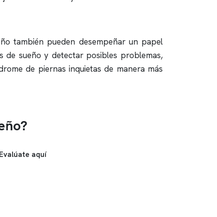
sueño también pueden desempeñar un papel
es de sueño y detectar posibles problemas,
ndrome de piernas inquietas de manera más
ueño?
Evalúate aquí