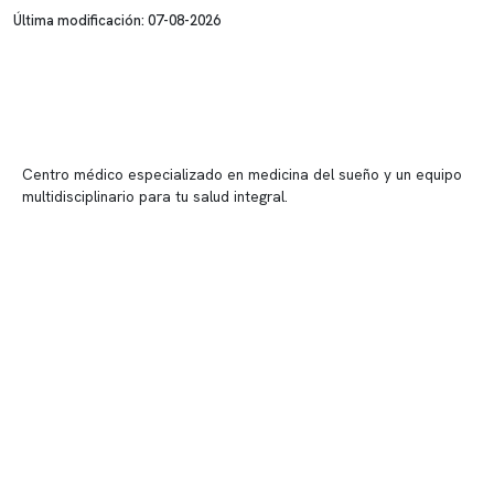
Última modificación: 07-08-2026
Centro médico especializado en medicina del sueño y un equipo
multidisciplinario para tu salud integral.
Contenido corporativo
Nuestro equipo clínico
Quiénes somos
Nuestras instalaciones
Telemedicina
Convenios