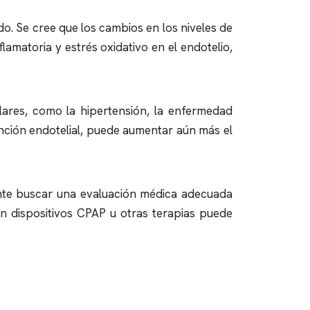
o. Se cree que los cambios en los niveles de
matoria y estrés oxidativo en el endotelio,
lares, como la hipertensión, la enfermedad
unción endotelial, puede aumentar aún más el
ante buscar una evaluación médica adecuada
 dispositivos CPAP u otras terapias puede