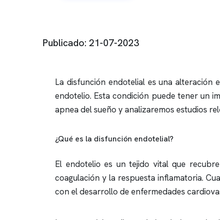
Publicado: 21-07-2023
La disfunción endotelial es una alteración
endotelio. Esta condición puede tener un im
apnea del sueño
y analizaremos estudios re
¿Qué es la disfunción endotelial?
El endotelio es un tejido vital que recubr
coagulación y la respuesta inflamatoria. C
con el desarrollo de enfermedades cardiova