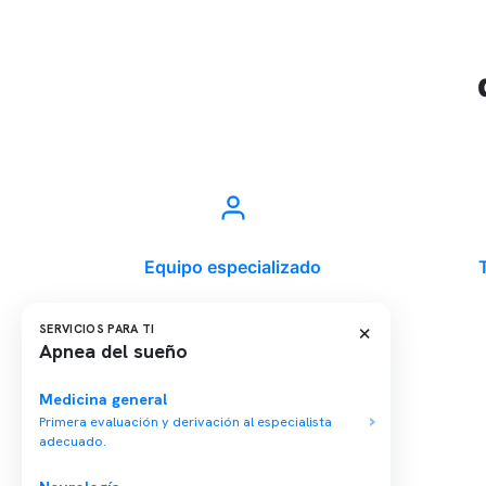
Equipo especializado
×
SERVICIOS PARA TI
Apnea del sueño
Última modificación: 21-07-2023
Medicina general
Primera evaluación y derivación al especialista
adecuado.