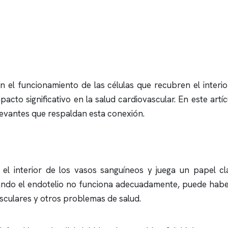
 en el funcionamiento de las células que recubren el inter
pacto significativo en la salud cardiovascular. En este art
levantes que respaldan esta conexión.
e el interior de los vasos sanguíneos y juega un papel cla
uando el endotelio no funciona adecuadamente, puede haber 
sculares y otros problemas de salud.