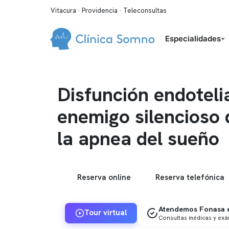
Vitacura · Providencia · Teleconsultas
Especialidades
Disfunción endotelia
enemigo silencioso
la apnea del sueño
Reserva online
Reserva telefónica
Atendemos Fonasa e
Tour virtual
Consultas médicas y ex