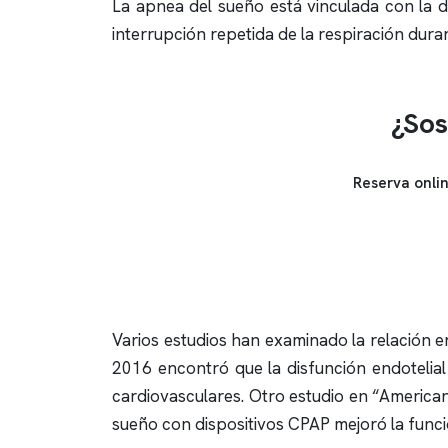
La
apnea del sueño
está vinculada con la d
interrupción repetida de la respiración dura
¿Sos
Reserva onli
Varios estudios han examinado la relación en
2016 encontró que la disfunción endoteli
cardiovasculares. Otro estudio en “American
sueño
con dispositivos CPAP mejoró la func