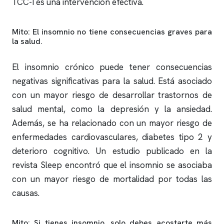
TCC-I es una intervención efectiva.
Mito: El
insomnio
no tiene consecuencias graves para
la salud.
El
insomnio
crónico puede tener consecuencias
negativas significativas para la salud. Está asociado
con un mayor riesgo de desarrollar trastornos de
salud mental, como la depresión y la ansiedad.
Además, se ha relacionado con un mayor riesgo de
enfermedades cardiovasculares, diabetes tipo 2 y
deterioro cognitivo. Un estudio publicado en la
revista Sleep encontró que el
insomnio
se asociaba
con un mayor riesgo de mortalidad por todas las
causas.
Mito: Si tienes
insomnio
, solo debes acostarte más