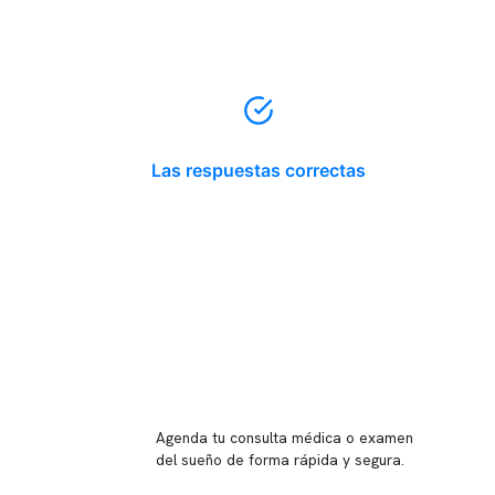
Las respuestas correctas
Reserva tu hora
Agenda tu consulta médica o examen
del sueño de forma rápida y segura.