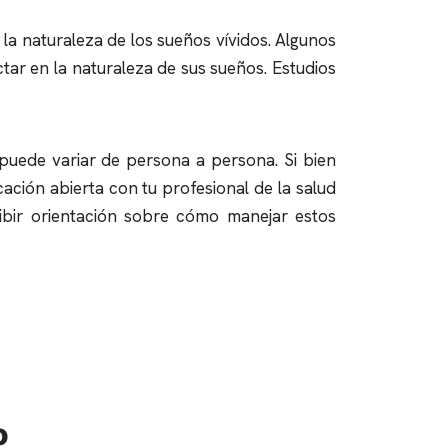
 la naturaleza de los sueños vívidos. Algunos
ctar en la naturaleza de sus sueños. Estudios
puede variar de persona a persona. Si bien
ión abierta con tu profesional de la salud
ibir orientación sobre cómo manejar estos
o