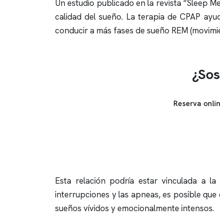
Un estudio publicado en la revista “Sleep M
calidad del sueño. La terapia de CPAP ayud
conducir a más fases de sueño REM (movimien
¿Sos
Reserva onli
Esta relación podría estar vinculada a la
interrupciones y las
apneas
, es posible que
sueños vívidos y emocionalmente intensos.