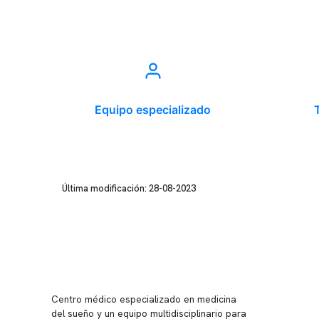
Equipo especializado
Última modificación: 28-08-2023
Conten
Nuestro 
Centro médico especializado en medicina
Quiénes
del sueño y un equipo multidisciplinario para