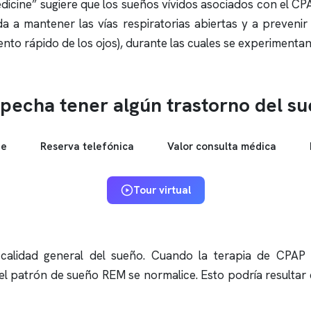
edicine” sugiere que los sueños vívidos asociados con el CP
a a mantener las vías respiratorias abiertas y a prevenir 
to rápido de los ojos), durante las cuales se experimentan
pecha tener algún trastorno del s
ne
Reserva telefónica
Valor consulta médica
Tour virtual
 calidad general del sueño. Cuando la terapia de CPAP 
 el patrón de sueño REM se normalice. Esto podría resulta