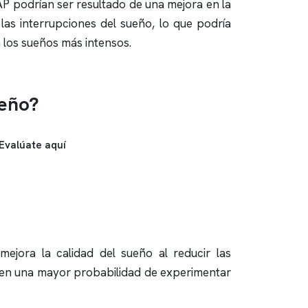
AP podrían ser resultado de una mejora en la
las interrupciones del sueño, lo que podría
 los sueños más intensos.
ueño?
Evalúate aquí
mejora la calidad del sueño al reducir las
r en una mayor probabilidad de experimentar