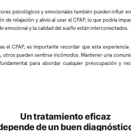
tores psicológicos y emocionales también pueden influir en
de relajación y alivio al usar el CPAP, lo que podría impa
do emocional y la calidad del sueño están interconectados.
as el CPAP, es importante recordar que esta experiencia 
 otros pueden sentirse incómodos. Mantener una comunicac
 fundamental para abordar cualquier preocupación y rec
Un tratamiento eficaz
depende de un buen diagnóstic