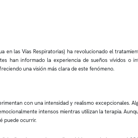
ua en las Vías Respiratorias) ha revolucionado el tratamie
ntes han informado la experiencia de sueños vívidos o in
ofreciendo una visión más clara de este fenómeno.
erimentan con una intensidad y realismo excepcionales. A
emocionalmente intensos mientras utilizan la terapia. Aun
é puede ocurrir.