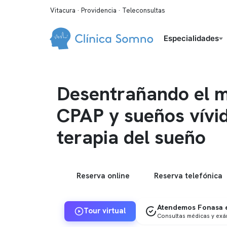
Vitacura · Providencia · Teleconsultas
Especialidades
Desentrañando el mi
CPAP y sueños vívid
terapia del sueño
Reserva online
Reserva telefónica
Atendemos Fonasa e
Tour virtual
Consultas médicas y ex