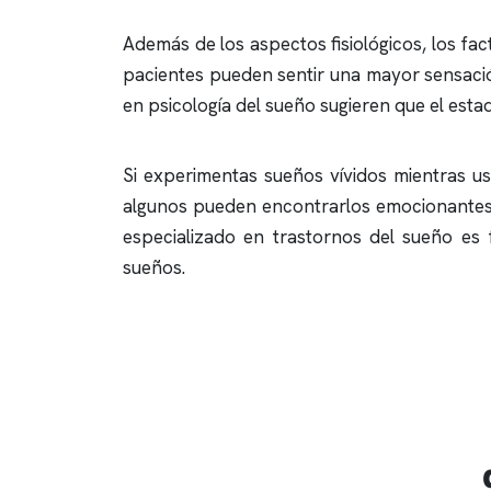
Además de los aspectos fisiológicos, los fac
pacientes pueden sentir una mayor sensación 
en psicología del sueño sugieren que el esta
Si experimentas sueños vívidos mientras us
algunos pueden encontrarlos emocionantes,
especializado en trastornos del sueño es
sueños.