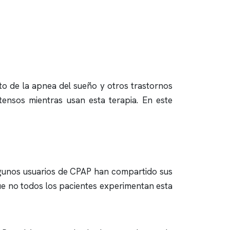
nto de la
apnea del sueño
y otros trastornos
tensos mientras usan esta terapia. En este
lgunos usuarios de CPAP han compartido sus
que no todos los pacientes experimentan esta