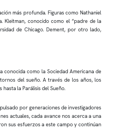
igación más profunda. Figuras como Nathaniel
. Kleitman, conocido como el “padre de la
ersidad de Chicago. Dement, por otro lado,
ora conocida como la Sociedad Americana de
tornos del sueño. A través de los años, los
hasta la Parálisis del Sueño.
impulsado por generaciones de investigadores
iones actuales, cada avance nos acerca a una
ron sus esfuerzos a este campo y continúan