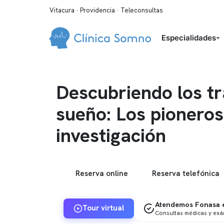
Vitacura · Providencia · Teleconsultas
Especialidades
Descubriendo los tr
sueño: Los pioneros
investigación
Reserva online
Reserva telefónica
Atendemos Fonasa e
Tour virtual
Consultas médicas y ex