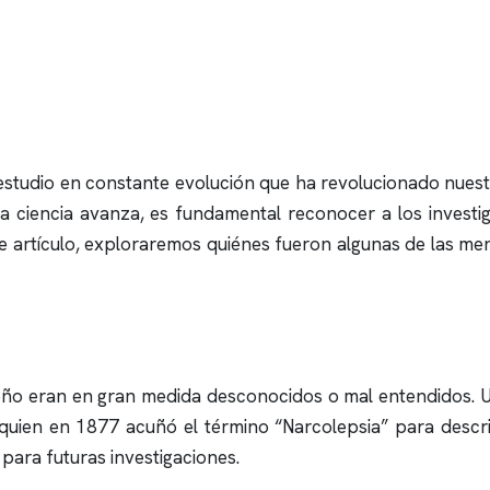
studio en constante evolución que ha revolucionado nuest
 la ciencia avanza, es fundamental reconocer a los invest
te artículo, exploraremos quiénes fueron algunas de las ment
sueño eran en gran medida desconocidos o mal entendidos. Un
quien en 1877 acuñó el término “Narcolepsia” para descri
 para futuras investigaciones.