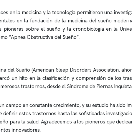
ces en la medicina y la tecnología permitieron una invest
ntales en la fundación de la medicina del sueño moderna
es pioneras sobre el sueño y la cronobiología en la Univ
como “Apnea Obstructiva del Sueño”.
ina del Sueño (American Sleep Disorders Association, ah
rcó un hito en la clasificación y comprensión de los tras
umerosos trastornos, desde el Síndrome de Piernas Inquietas 
 un campo en constante crecimiento, y su estudio ha sido 
 definir estos trastornos hasta las sofisticadas investigac
eño para la salud. Agradecemos a los pioneros que dedica
entos innovadores.