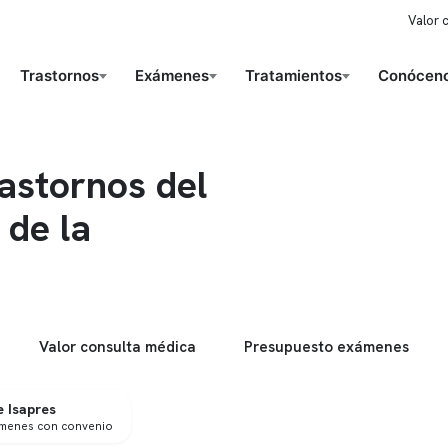
Valor 
Trastornos
Exámenes
Tratamientos
Conóceno
astornos del
 de la
Valor consulta médica
Presupuesto exámenes
 Isapres
ámenes con convenio