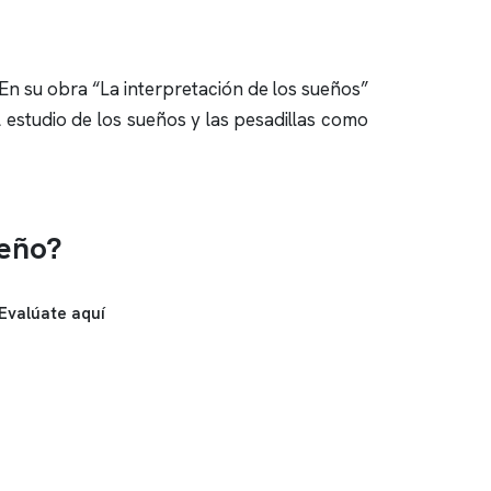
n su obra “La interpretación de los sueños”
 estudio de los sueños y las pesadillas como
ueño?
Evalúate aquí