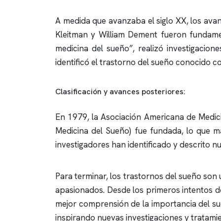
A medida que avanzaba el siglo XX, los avan
Kleitman y William Dement fueron fundame
medicina del sueño”, realizó investigacion
identificó el trastorno del sueño conocido 
Clasificación y avances posteriores:
En 1979, la Asociación Americana de Medic
Medicina del Sueño) fue fundada, lo que ma
investigadores han identificado y descrito n
Para terminar, los trastornos del sueño son
apasionados. Desde los primeros intentos de
mejor comprensión de la importancia del su
inspirando nuevas investigaciones y tratami