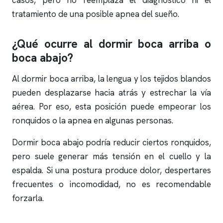
casos, pero no reemplaza el diagnóstico ni el
tratamiento de una posible
apnea del sueño
.
¿Qué ocurre al dormir boca arriba o
boca abajo?
Al dormir boca arriba, la lengua y los tejidos blandos
pueden desplazarse hacia atrás y estrechar la vía
aérea. Por eso, esta posición puede empeorar los
ronquidos
o la
apnea
en algunas personas.
Dormir boca abajo podría reducir ciertos
ronquidos
,
pero suele generar más tensión en el cuello y la
espalda. Si una postura produce dolor, despertares
frecuentes o incomodidad, no es recomendable
forzarla.