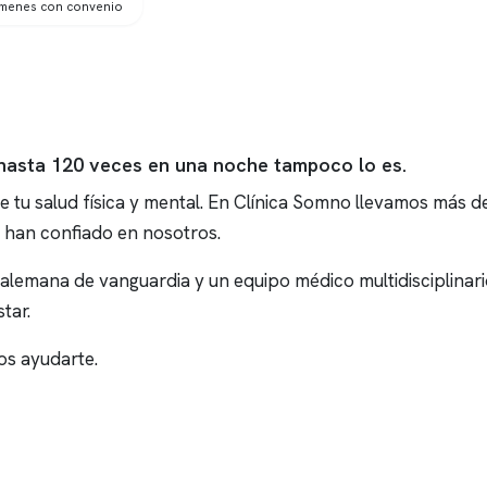
ámenes con convenio
 hasta 120 veces en una noche tampoco lo es.
tu salud física y mental. En
Clínica Somno
llevamos más de
 han confiado en nosotros.
emana de vanguardia y un equipo médico multidisciplinario 
tar.
s ayudarte.