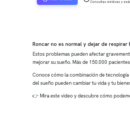
Consultas médicas y ex
Roncar no es normal y dejar de respirar
Estos problemas pueden afectar gravemente 
mejorar su sueño. Más de 150.000 pacientes
Conoce cómo la combinación de tecnología al
del sueño pueden cambiar tu vida y tu bienes
👉 Mira este video y descubre cómo podemo