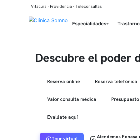
Vitacura · Providencia · Teleconsultas
Especialidades
Trastorno
Descubre el poder 
Reserva online
Reserva telefónica
Valor consulta médica
Presupuesto
Evalúate aquí
Atendemos Fonasa e
Tour virtual