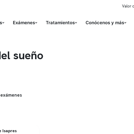
Valor 
s
Exámenes
Tratamientos
Conócenos y más
del sueño
 exámenes
 Isapres