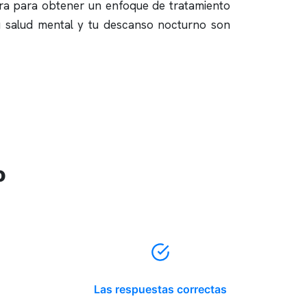
tra para obtener un enfoque de tratamiento
Tu salud mental y tu descanso nocturno son
o
Las respuestas correctas