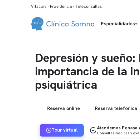
Vitacura · Providencia · Teleconsultas
Especialidades
Depresión y sueño:
importancia de la i
psiquiátrica
Reserva online
Reserva telefónica
Atendemos Fonasa e
Tour virtual
Consultas médicas y ex