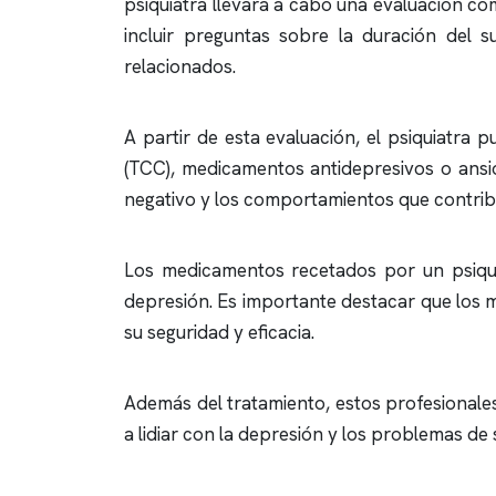
psiquiatra llevará a cabo una evaluación c
incluir preguntas sobre la duración del s
relacionados.
A partir de esta evaluación, el psiquiatra 
(TCC), medicamentos antidepresivos o ans
negativo y los comportamientos que contrib
Los medicamentos recetados por un psiquia
depresión. Es importante destacar que los 
su seguridad y eficacia.
Además del tratamiento, estos profesional
a lidiar con la depresión y los problemas de s