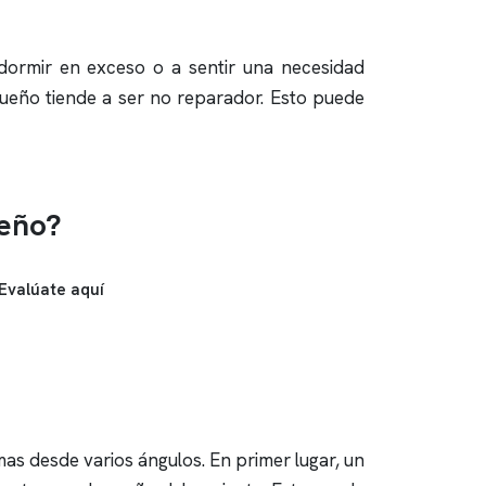
dormir en exceso o a sentir una necesidad
ueño tiende a ser no reparador. Esto puede
ueño?
Evalúate aquí
s desde varios ángulos. En primer lugar, un