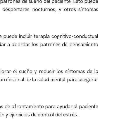
 patrones de sueño del paciente. Esto puede
 o despertares nocturnos, y otros síntomas
e puede incluir terapia cognitivo-conductual
dar a abordar los patrones de pensamiento
orar el sueño y reducir los síntomas de la
rofesional de la salud mental para asegurar
s de afrontamiento para ayudar al paciente
n y ejercicios de control del estrés.