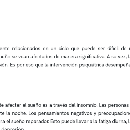
ente relacionados en un ciclo que puede ser difícil d
ño se vean afectados de manera significativa. A su vez, l
ón. Es por eso que la intervención psiquiátrica desempeña 
e afectar el sueño es a través del
insomnio
. Las personas
ante la noche. Los pensamientos negativos y preocupacio
ara el sueño reparador. Esto puede llevar a la fatiga diurna, 
 depresión.