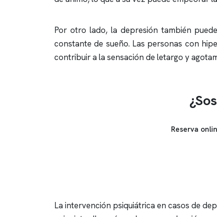
Por otro lado, la depresión también pued
constante de sueño. Las personas con hipe
contribuir a la sensación de letargo y ago
¿Sos
Reserva onli
La intervención psiquiátrica en casos de d