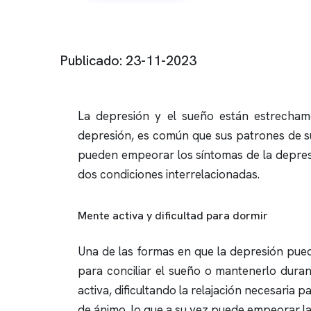
Publicado: 23-11-2023
La depresión y el sueño están estrecham
depresión, es común que sus patrones de sue
pueden empeorar los síntomas de la depresi
dos condiciones interrelacionadas.
Mente activa y dificultad para dormir
Una de las formas en que la depresión pued
para conciliar el sueño o mantenerlo dur
activa, dificultando la relajación necesaria p
de ánimo, lo que a su vez puede empeorar la