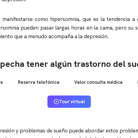
e manifestarse como hipersomnia, que es la tendencia a 
rsomnia pueden pasar largas horas en la cama, pero su s
tamiento que a menudo acompaña a la depresión.
pecha tener algún trastorno del s
ne
Reserva telefónica
Valor consulta médica
Tour virtual
epresión y problemas de sueño puede abordar estos problema