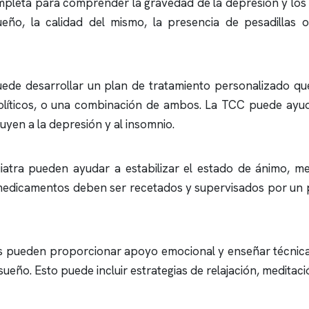
ompleta para comprender la gravedad de la depresión y los
ueño, la calidad del mismo, la presencia de pesadillas
puede desarrollar un plan de tratamiento personalizado qu
iolíticos, o una combinación de ambos. La TCC puede ayu
uyen a la depresión y al
insomnio
.
tra pueden ayudar a estabilizar el estado de ánimo, mej
medicamentos deben ser recetados y supervisados por un p
es pueden proporcionar apoyo emocional y enseñar técnica
ueño. Esto puede incluir estrategias de relajación, meditació