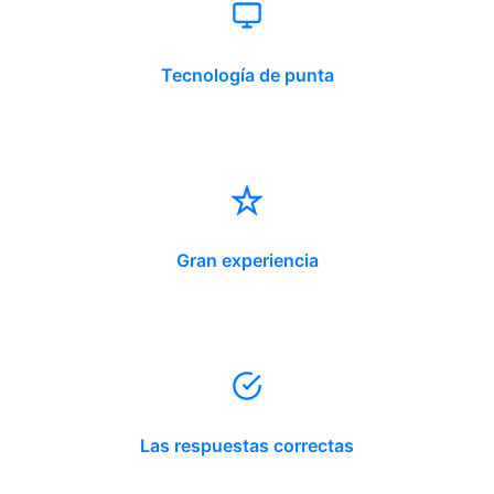
Tecnología de punta
Gran experiencia
Las respuestas correctas