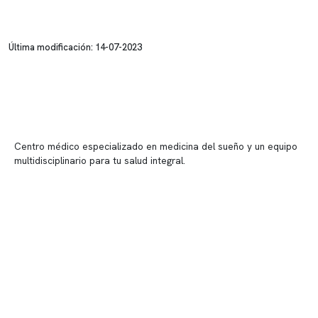
Última modificación: 14-07-2023
Centro médico especializado en medicina del sueño y un equipo
multidisciplinario para tu salud integral.
Contenido corporativo
Nuestro equipo clínico
Quiénes somos
Nuestras instalaciones