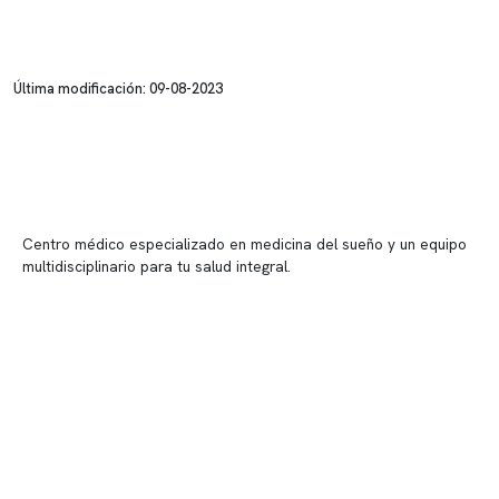
Última modificación: 09-08-2023
Centro médico especializado en medicina del sueño y un equipo
multidisciplinario para tu salud integral.
Contenido corporativo
Nuestro equipo clínico
Quiénes somos
Nuestras instalaciones