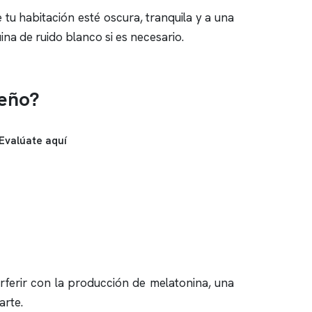
u habitación esté oscura, tranquila y a una
na de ruido blanco si es necesario.
ueño?
Evalúate aquí
rferir con la producción de melatonina, una
arte.