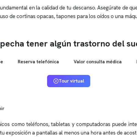
damental en la calidad de tu descanso. Asegúrate de que t
 uso de cortinas opacas, tapones para los oídos o una máqui
pecha tener algún trastorno del s
ne
Reserva telefónica
Valor consulta médica
Tour virtual
mir
rónicos como teléfonos, tabletas y computadoras puede inte
 tu exposición a pantallas al menos una hora antes de acost