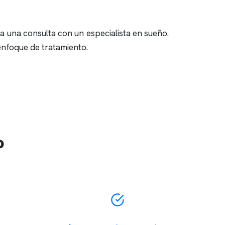
ra una consulta con un especialista en sueño.
enfoque de tratamiento.
o