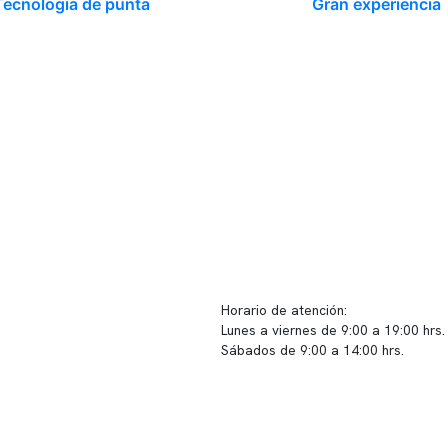
Tecnología de punta
Gran experiencia
ido corporativo
Contacto y atención
equipo clínico
info@somno.cl
 somos
Sugerencias / Reclamos
 instalaciones
Horario de atención:
Lunes a viernes de 9:00 a 19:00 hrs.
icina
Sábados de 9:00 a 14:00 hrs.
os
Sucursales
s de privacidad
📍 Vitacura: Av. Kennedy 5488, Patio
s de Clínica Somno