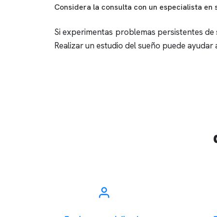
Considera la consulta con un especialista en
Si experimentas problemas persistentes d
Realizar un
estudio del sueño
puede ayudar a