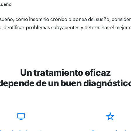
 sueño
e sueño, como
insomnio
crónico o
apnea del sueño
, conside
 identificar problemas subyacentes y determinar el mejor 
Un tratamiento eficaz
depende de un buen diagnóstic