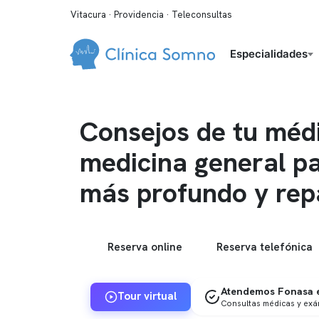
Vitacura · Providencia · Teleconsultas
Especialidades
Consejos de tu méd
medicina general p
más profundo y rep
Reserva online
Reserva telefónica
Atendemos Fonasa e
Tour virtual
Consultas médicas y ex