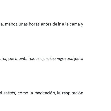
r al menos unas horas antes de ir a la cama y
aria, pero evita hacer ejercicio vigoroso justo
l estrés, como la meditación, la respiración