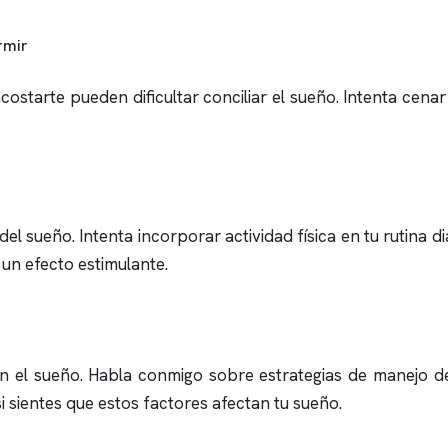
rmir
ostarte pueden dificultar conciliar el sueño. Intenta cena
del sueño. Intenta incorporar actividad física en tu rutina di
un efecto estimulante.
on el sueño. Habla conmigo sobre estrategias de manejo de
i sientes que estos factores afectan tu sueño.