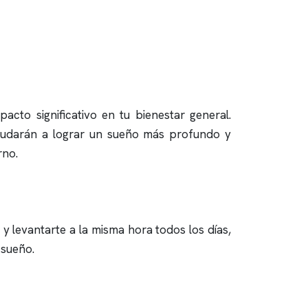
cto significativo en tu bienestar general.
yudarán a lograr un sueño más profundo y
rno.
y levantarte a la misma hora todos los días,
 sueño.