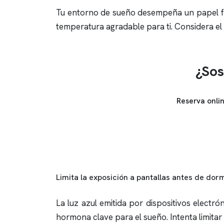
Tu entorno de sueño desempeña un papel fun
temperatura agradable para ti. Considera el
¿Sos
Reserva onli
Limita la exposición a pantallas antes de dor
La luz azul emitida por dispositivos elect
hormona clave para el sueño. Intenta limitar