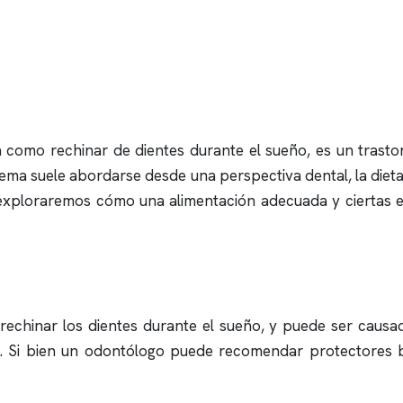
como rechinar de dientes durante el sueño, es un trasto
blema suele abordarse desde una perspectiva dental, la die
 exploraremos cómo una alimentación adecuada y ciertas es
echinar los dientes durante el sueño, y puede ser causad
. Si bien un odontólogo puede recomendar protectores buc