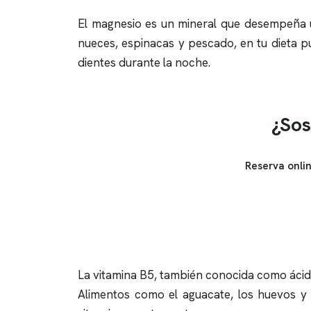
El magnesio es un mineral que desempeña un
nueces, espinacas y pescado, en tu dieta pu
dientes durante la noche.
¿Sos
Reserva onli
La vitamina B5, también conocida como ácido 
Alimentos como el aguacate, los huevos y