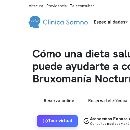
Vitacura · Providencia · Teleconsultas
Especialidades
Cómo una dieta sal
puede ayudarte a co
Bruxomanía Noctur
Reserva online
Reserva telefónica
Atendemos Fonasa e
Tour virtual
Consultas médicas y ex