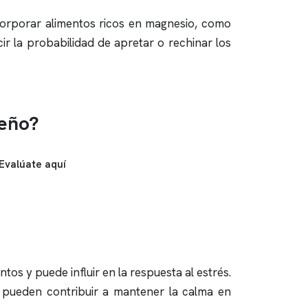
ncorporar alimentos ricos en magnesio, como
ir la probabilidad de apretar o rechinar los
ueño?
Evalúate aquí
os y puede influir en la respuesta al estrés.
 pueden contribuir a mantener la calma en