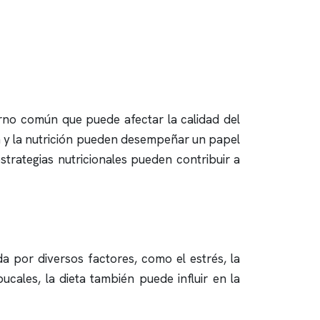
rno común que puede afectar la calidad del
ta y la nutrición pueden desempeñar un papel
trategias nutricionales pueden contribuir a
a por diversos factores, como el estrés, la
ales, la dieta también puede influir en la