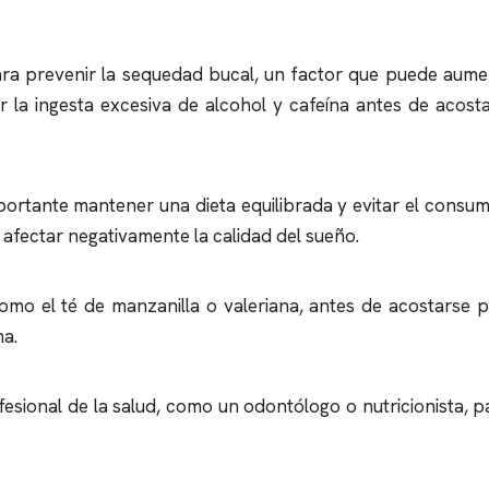
a prevenir la sequedad bucal, un factor que puede aument
tar la ingesta excesiva de alcohol y cafeína antes de aco
portante mantener una dieta equilibrada y evitar el consu
y afectar negativamente la calidad del sueño.
como el té de manzanilla o valeriana, antes de acostarse 
na.
esional de la salud, como un odontólogo o nutricionista, p