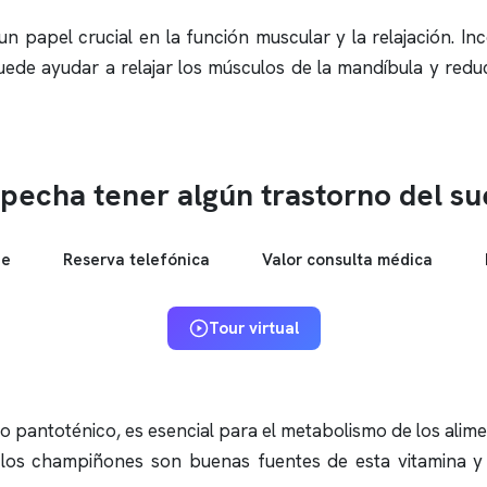
 papel crucial en la función muscular y la relajación. I
ede ayudar a relajar los músculos de la mandíbula y reduc
pecha tener algún trastorno del s
ne
Reserva telefónica
Valor consulta médica
Tour virtual
pantoténico, es esencial para el metabolismo de los aliment
 los champiñones son buenas fuentes de esta vitamina y