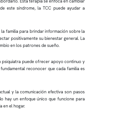
 abordarlo. Esta terapia se enfoca en cambiar
 de este síndrome, la TCC puede ayudar a
la familia para brindar información sobre la
ctar positivamente su bienestar general. La
cambio en los patrones de sueño.
n psiquiatra puede ofrecer apoyo continuo y
s fundamental reconocer que cada familia es
ductual y la comunicación efectiva son pasos
. No hay un enfoque único que funcione para
 en el hogar.