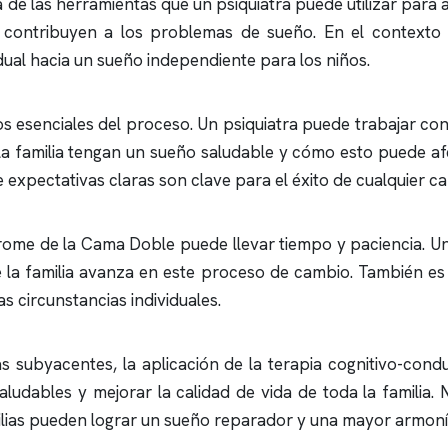
 de las herramientas que un psiquiatra puede utilizar para
contribuyen a los problemas de sueño. En el contexto
adual hacia un sueño independiente para los niños.
 esenciales del proceso. Un psiquiatra puede trabajar con 
a familia tengan un sueño saludable y cómo esto puede afe
 expectativas claras son clave para el éxito de cualquier 
rome de la Cama Doble puede llevar tiempo y paciencia. U
e la familia avanza en este proceso de cambio. También e
as circunstancias individuales.
sas subyacentes, la aplicación de la terapia cognitivo-con
ludables y mejorar la calidad de vida de toda la familia
ilias pueden lograr un sueño reparador y una mayor armonía