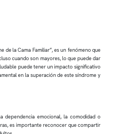
e de la Cama Familiar”, es un fenómeno que
 incluso cuando son mayores, lo que puede dar
udable puede tener un impacto significativo
damental en la superación de este síndrome y
la dependencia emocional, la comodidad o
ras, es importante reconocer que compartir
ultos.