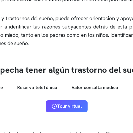
l y trastornos del sueño, puede ofrecer orientación y apoyo
r a identificar las razones subyacentes detrás de esta p
 miedo, tanto en los padres como en los niños. Identific
nes de sueño.
pecha tener algún trastorno del s
ne
Reserva telefónica
Valor consulta médica
Tour virtual