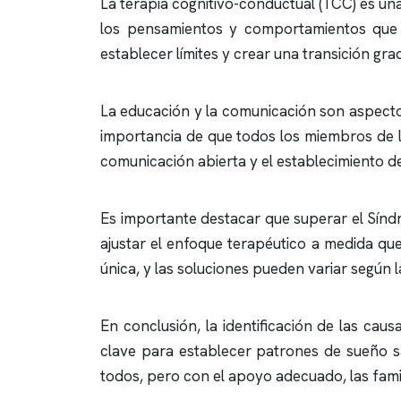
La terapia cognitivo-conductual (TCC) es una
los pensamientos y comportamientos que 
establecer límites y crear una transición gr
La educación y la comunicación son aspectos
importancia de que todos los miembros de l
comunicación abierta y el establecimiento de
Es importante destacar que superar el Sínd
ajustar el enfoque terapéutico a medida qu
única, y las soluciones pueden variar según l
En conclusión, la identificación de las cau
clave para establecer patrones de sueño sa
todos, pero con el apoyo adecuado, las fam