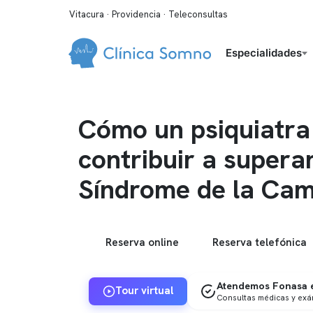
Vitacura · Providencia · Teleconsultas
Especialidades
Cómo un psiquiatra
contribuir a superar
Síndrome de la Ca
Reserva online
Reserva telefónica
Atendemos Fonasa e
Tour virtual
Consultas médicas y ex