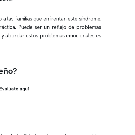
 a las familias que enfrentan este síndrome.
ráctica. Puede ser un reflejo de problemas
ar y abordar estos problemas emocionales es
ueño?
Evalúate aquí