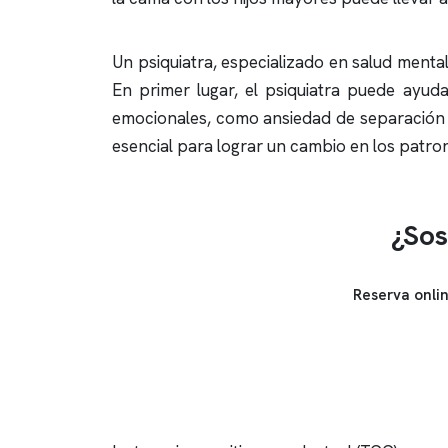
Un psiquiatra, especializado en salud menta
En primer lugar, el psiquiatra puede ayuda
emocionales, como ansiedad de separación o
esencial para lograr un cambio en los patro
¿Sos
Reserva onli