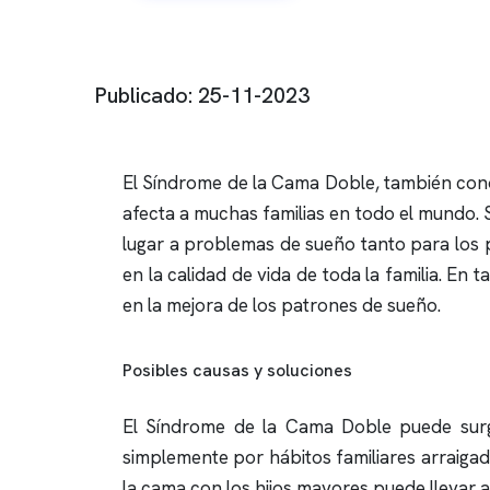
Publicado: 25-11-2023
El Síndrome de la Cama Doble, también con
afecta a muchas familias en todo el mundo. S
lugar a problemas de sueño tanto para los 
en la calidad de vida de toda la familia. E
en la mejora de los patrones de sueño.
Posibles causas y soluciones
El Síndrome de la Cama Doble puede surg
simplemente por hábitos familiares arraiga
la cama con los hijos mayores puede llevar 