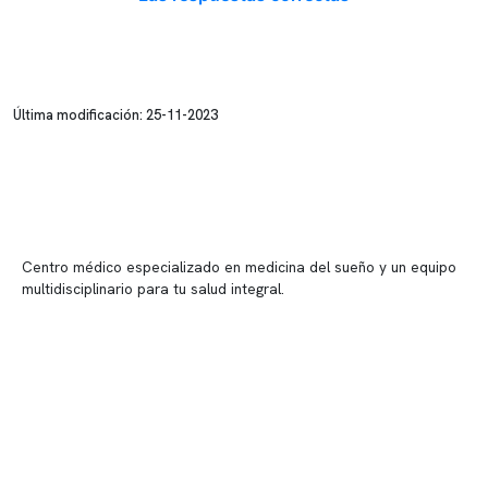
Última modificación: 25-11-2023
Centro médico especializado en medicina del sueño y un equipo
multidisciplinario para tu salud integral.
Contenido corporativo
Nuestro equipo clínico
Quiénes somos