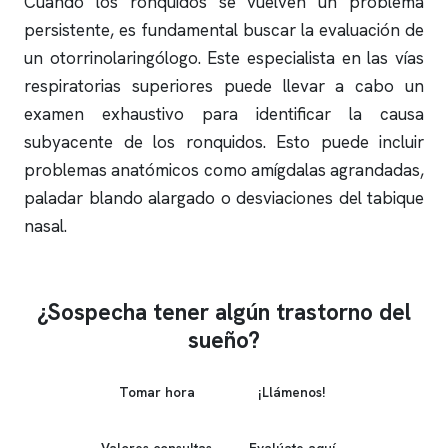
Cuando los
ronquidos
se vuelven un problema
persistente, es fundamental buscar la evaluación de
un otorrinolaringólogo. Este especialista en las vías
respiratorias superiores puede llevar a cabo un
examen exhaustivo para identificar la causa
subyacente de los
ronquidos
. Esto puede incluir
problemas anatómicos como amígdalas agrandadas,
paladar blando alargado o desviaciones del tabique
nasal.
¿Sospecha tener algún trastorno del
sueño?
Tomar hora
¡Llámenos!
Valores consultas
Evalúate aquí