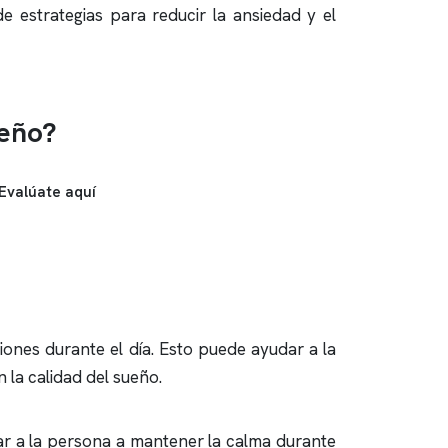
 estrategias para reducir la ansiedad y el
ueño?
Evalúate aquí
ones durante el día. Esto puede ayudar a la
 la calidad del sueño.
dar a la persona a mantener la calma durante