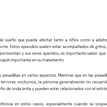
el sueño que puede afectar tanto a niños como a adulto
oche. Estos episodios suelen estar acompañados de gritos, 
perimentan y sus seres queridos, es importante saber que
apel importante en su tratamiento.
s pesadillas en varios aspectos. Mientras que en las pesad
 terrores nocturnos, la persona generalmente no recuerda e
eño de onda lenta y pueden estar relacionados con el estrés
eficiosa en estos casos, especialmente cuando se sospe