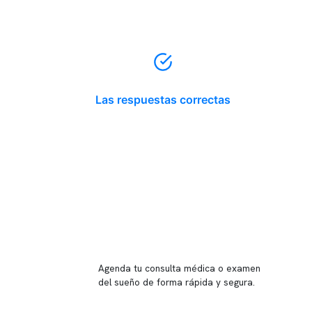
Las respuestas correctas
Reserva tu hora
Agenda tu consulta médica o examen
del sueño de forma rápida y segura.
→ Reservar ahora