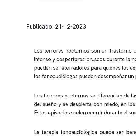
Publicado: 21-12-2023
Los terrores nocturnos son un trastorno d
intenso y despertares bruscos durante la n
pueden ser aterradores para quienes los ex
los fonoaudiólogos pueden desempeñar un p
Los terrores nocturnos se diferencian de la
del sueño y se despierta con miedo, en los
Estos episodios suelen ocurrir durante el su
La terapia fonoaudiológica puede ser ben