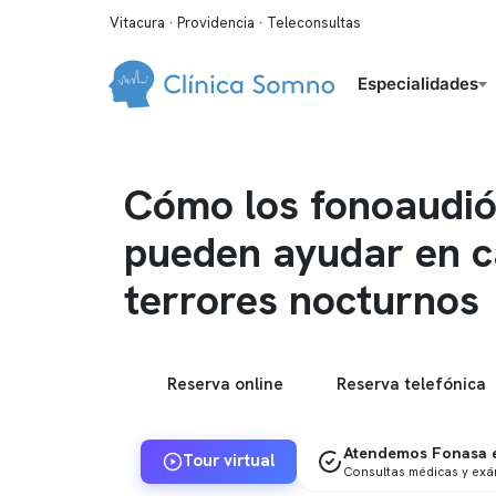
Vitacura · Providencia · Teleconsultas
Especialidades
Cómo los fonoaudió
pueden ayudar en c
terrores nocturnos
Reserva online
Reserva telefónica
Atendemos Fonasa e
Tour virtual
Consultas médicas y ex