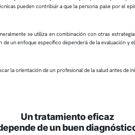
técnicas pueden contribuir a que la persona pase por el epi
neralmente se utiliza en combinación con otras estrategias
ón de un enfoque específico dependerá de la evaluación y e
scar la orientación de un profesional de la salud antes de in
Un tratamiento eficaz
depende de un buen diagnóstic