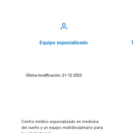
Equipo especializado
Última modificación: 21-12-2023
Conten
Nuestro 
Centro médico especializado en medicina
Quiénes
del sueño y un equipo multidisciplinario para