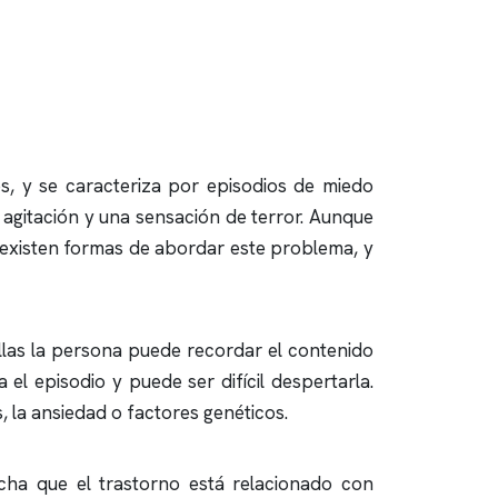
s, y se caracteriza por episodios de miedo
agitación y una sensación de terror. Aunque
 existen formas de abordar este problema, y
illas la persona puede recordar el contenido
l episodio y puede ser difícil despertarla.
, la ansiedad o factores genéticos.
cha que el trastorno está relacionado con