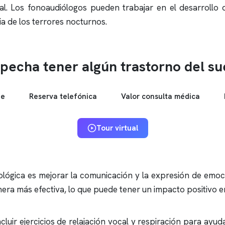
. Los fonoaudiólogos pueden trabajar en el desarrollo de
ia de los terrores nocturnos.
pecha tener algún trastorno del s
ne
Reserva telefónica
Valor consulta médica
Tour virtual
ológica es mejorar la comunicación y la expresión de emoci
ra más efectiva, lo que puede tener un impacto positivo en
cluir ejercicios de relajación vocal y respiración para ayu