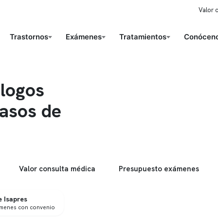
Valor 
Trastornos
Exámenes
Tratamientos
Conóceno
logos
asos de
Valor consulta médica
Presupuesto exámenes
 Isapres
ámenes con convenio