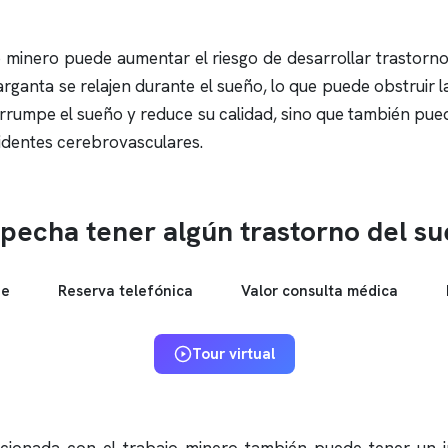
o minero puede aumentar el riesgo de desarrollar trastorn
rganta se relajen durante el sueño, lo que puede obstruir l
terrumpe el sueño y reduce su calidad, sino que también pue
dentes cerebrovasculares.
pecha tener algún trastorno del s
ne
Reserva telefónica
Valor consulta médica
Tour virtual