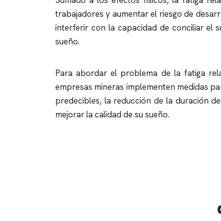
Sumado a los efectos físicos, la fatiga r
trabajadores y aumentar el riesgo de desarr
interferir con la capacidad de conciliar e
sueño.
Para abordar el problema de la fatiga rel
empresas mineras implementen medidas para p
predecibles, la reducción de la duración de
mejorar la calidad de su sueño.