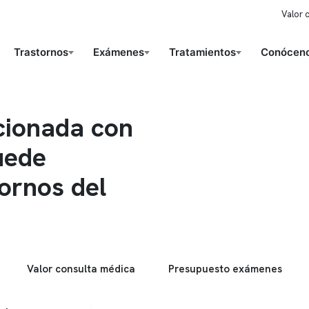
Valor 
Trastornos
Exámenes
Tratamientos
Conóceno
cionada con
uede
ornos del
Valor consulta médica
Presupuesto exámenes