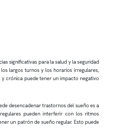
 significativas para la salud y la seguridad
s largos turnos y los horarios irregulares,
da y crónica puede tener un impacto negativo
puede desencadenar trastornos del sueño es a
rregulares pueden interferir con los ritmos
ntener un patrón de sueño regular. Esto puede