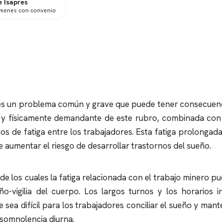
 Isapres
ámenes con convenio
 es un problema común y grave que puede tener consecuencias
e y físicamente demandante de este rubro, combinada con lo
os de fatiga entre los trabajadores. Esta fatiga prolonga
de aumentar el riesgo de desarrollar trastornos del sueño.
de los cuales la fatiga relacionada con el trabajo minero 
ño-vigilia del cuerpo. Los largos turnos y los horarios i
 sea difícil para los trabajadores conciliar el sueño y ma
 somnolencia diurna.