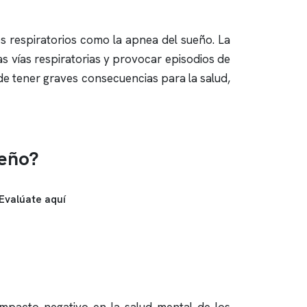
os respiratorios como la
apnea del sueño
. La
as vías respiratorias y provocar episodios de
de tener graves consecuencias para la salud,
ueño?
Evalúate aquí