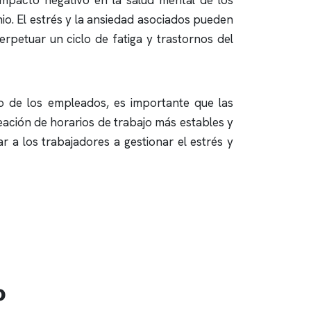
impacto negativo en la salud mental de los
io
. El estrés y la ansiedad asociados pueden
rpetuar un ciclo de fatiga y trastornos del
ño de los empleados, es importante que las
eación de horarios de trabajo más estables y
r a los trabajadores a gestionar el estrés y
o