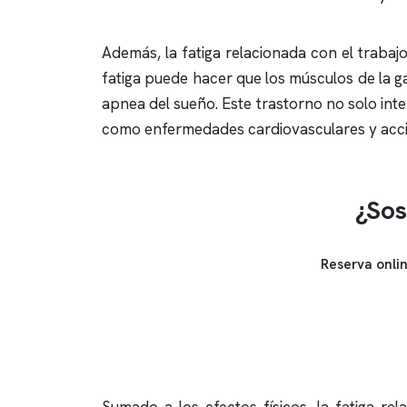
Además, la fatiga relacionada con el trabaj
fatiga puede hacer que los músculos de la ga
apnea del sueño
. Este trastorno no solo in
como enfermedades cardiovasculares y acci
¿Sos
Reserva onli