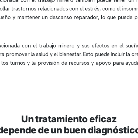
elacionada con el trabajo minero también puede tener un 
ollar trastornos relacionados con el estrés, como el
insomn
l sueño y mantener un descanso reparador, lo que puede pe
acionada con el trabajo minero y sus efectos en el sue
romover la salud y el bienestar. Esto puede incluir la cr
 los turnos y la provisión de recursos y apoyo para ayuda
Un tratamiento eficaz
depende de un buen diagnóstic