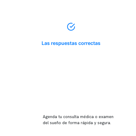
Las respuestas correctas
Reserva tu hora
Agenda tu consulta médica o examen
del sueño de forma rápida y segura.
→ Reservar ahora