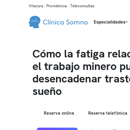
Vitacura · Providencia · Teleconsultas
Especialidades
Cómo la fatiga rela
el trabajo minero p
desencadenar trast
sueño
Reserva online
Reserva telefónica