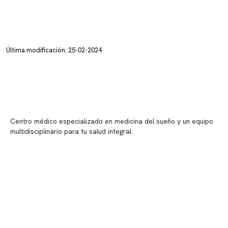
Última modificación: 25-02-2024
Centro médico especializado en medicina del sueño y un equipo
multidisciplinario para tu salud integral.
Contenido corporativo
Nuestro equipo clínico
Quiénes somos