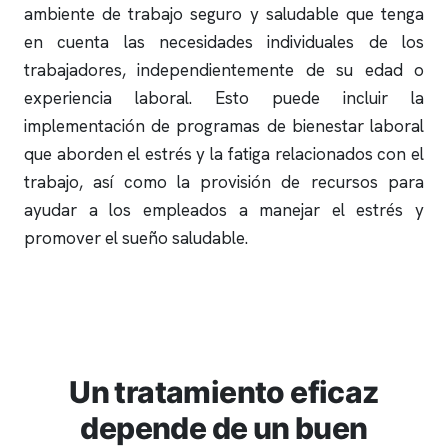
ambiente de trabajo seguro y saludable que tenga
en cuenta las necesidades individuales de los
trabajadores, independientemente de su edad o
experiencia laboral. Esto puede incluir la
implementación de programas de bienestar laboral
que aborden el estrés y la fatiga relacionados con el
trabajo, así como la provisión de recursos para
ayudar a los empleados a manejar el estrés y
promover el sueño saludable.
Un tratamiento eficaz
depende de un buen