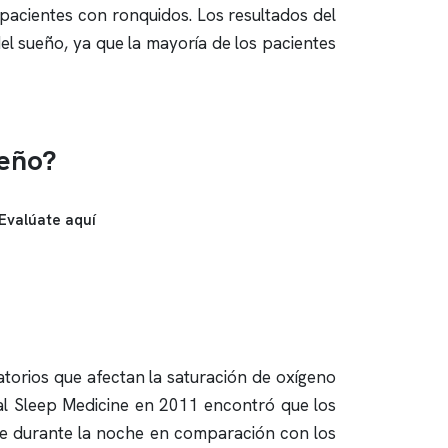
pacientes con
ronquidos
. Los resultados del
el sueño
, ya que la mayoría de los pacientes
ueño?
Evalúate aquí
torios que afectan la saturación de oxígeno
cal Sleep Medicine en 2011 encontró que los
re durante la noche en comparación con los