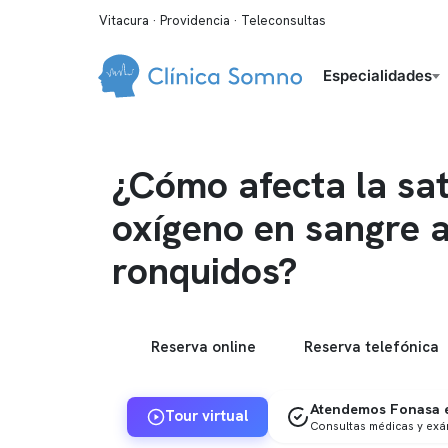
Vitacura · Providencia · Teleconsultas
Especialidades
¿Cómo afecta la sa
oxígeno en sangre a
ronquidos?
Reserva online
Reserva telefónica
Atendemos Fonasa e
Tour virtual
Consultas médicas y ex