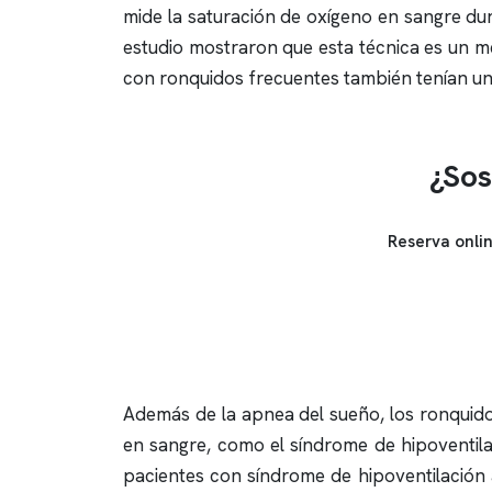
mide la saturación de oxígeno en sangre dur
estudio mostraron que esta técnica es un mé
con
ronquidos
frecuentes también tenían una
¿Sos
Reserva onli
Además de la
apnea del sueño
, los
ronquid
en sangre, como el síndrome de hipoventila
pacientes con síndrome de hipoventilación