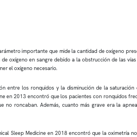
arámetro importante que mide la cantidad de oxígeno presen
de oxígeno en sangre debido a la obstrucción de las vías 
er el oxígeno necesario.
ión entre los
ronquidos
y la disminución de la saturación
cine en 2013 encontró que los pacientes con
ronquidos
frec
que no roncaban. Además, cuanto más grave era la
apnea
inical Sleep Medicine en 2018 encontró que la oximetría n