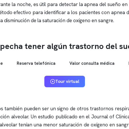
ante la noche, es útil para detectar la
apnea del sueño
en 
todo efectivo para identificar a los pacientes con
apnea d
 disminución de la saturación de oxígeno en sangre.
pecha tener algún trastorno del s
ne
Reserva telefónica
Valor consulta médica
Tour virtual
os
también pueden ser un signo de otros trastornos respira
ción alveolar. Un estudio publicado en el Journal of Clini
 alveolar tenían una menor saturación de oxígeno en sang