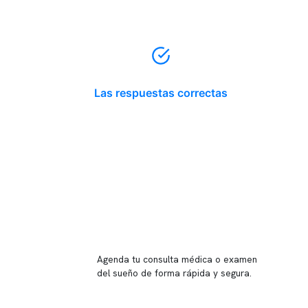
Las respuestas correctas
Reserva tu hora
Agenda tu consulta médica o examen
del sueño de forma rápida y segura.
→ Reservar ahora