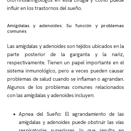
otorrinolaringólogos en esta cirugía y cómo puede
influir en los trastornos del sueño.
Amígdalas y adenoides: Su función y problemas
comunes
Las amígdalas y adenoides son tejidos ubicados en la
parte posterior de la garganta y la nariz,
respectivamente. Tienen un papel importante en el
sistema inmunológico, pero a veces pueden causar
problemas de salud cuando se inflaman o agrandan.
Algunos de los problemas comunes relacionados
con las amígdalas y adenoides incluyen:
Apnea del Sueño: El agrandamiento de las
amígdalas y adenoides puede obstruir las vías
respiratorias superiores, lo que resulta en