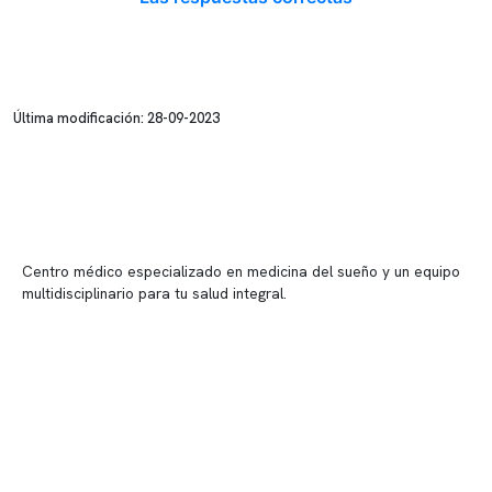
Última modificación: 28-09-2023
Centro médico especializado en medicina del sueño y un equipo
multidisciplinario para tu salud integral.
Contenido corporativo
Nuestro equipo clínico
Quiénes somos