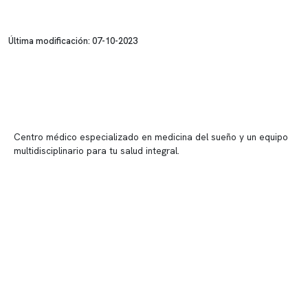
Última modificación: 07-10-2023
Centro médico especializado en medicina del sueño y un equipo
multidisciplinario para tu salud integral.
Contenido corporativo
Nuestro equipo clínico
Quiénes somos
Nuestras instalaciones