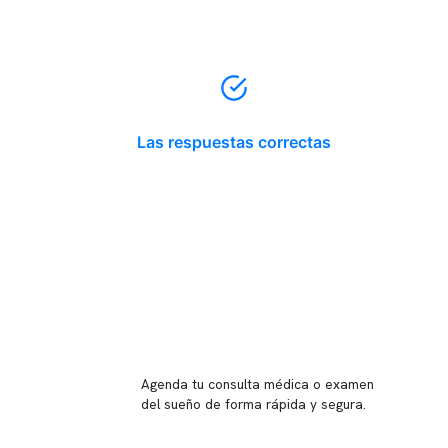
Las respuestas correctas
Reserva tu hora
Agenda tu consulta médica o examen
del sueño de forma rápida y segura.
→ Reservar ahora