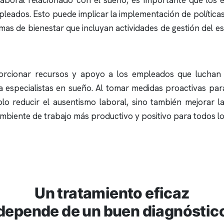
aboral relacionado con el sueño, es importante que los
mpleados. Esto puede implicar la implementación de polític
mas de bienestar que incluyan actividades de gestión del 
orcionar recursos y apoyo a los empleados que luchan
especialistas en sueño. Al tomar medidas proactivas para
lo reducir el ausentismo laboral, sino también mejorar l
ambiente de trabajo más productivo y positivo para todos lo
Un tratamiento eficaz
depende de un buen diagnóstic