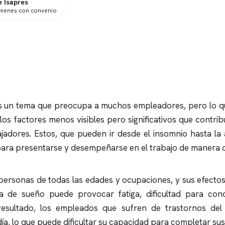
 Isapres
ámenes con convenio
 es un tema que preocupa a muchos empleadores, pero lo 
los factores menos visibles pero significativos que contrib
ajadores. Estos, que pueden ir desde el
insomnio
hasta la
ara presentarse y desempeñarse en el trabajo de manera c
personas de todas las edades y ocupaciones, y sus efectos
ica de sueño puede provocar fatiga, dificultad para con
 resultado, los empleados que sufren de trastornos d
ía, lo que puede dificultar su capacidad para completar sus