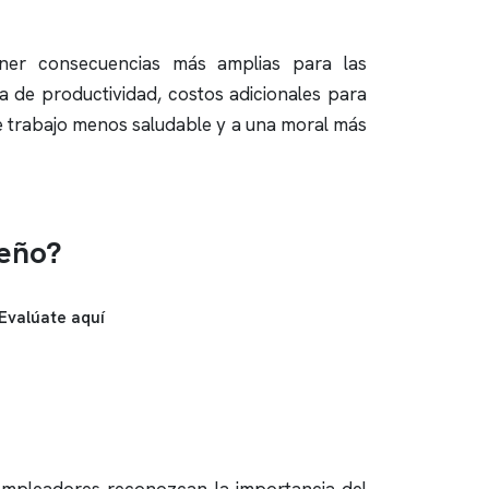
ener consecuencias más amplias para las
a de productividad, costos adicionales para
e trabajo menos saludable y a una moral más
ueño?
Evalúate aquí