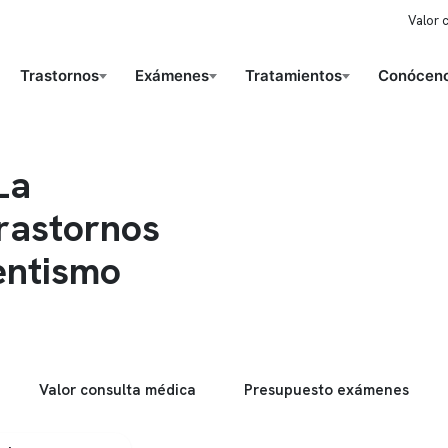
Valor 
Trastornos
Exámenes
Tratamientos
Conóceno
La
trastornos
entismo
Valor consulta médica
Presupuesto exámenes