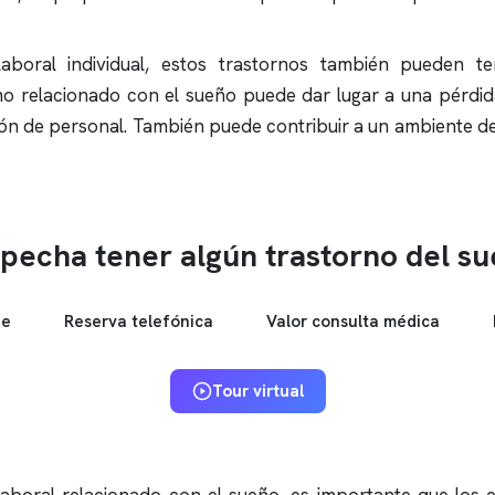
oral individual, estos trastornos también pueden t
mo relacionado con el sueño puede dar lugar a una pérdid
ción de personal. También puede contribuir a un ambiente d
pecha tener algún trastorno del s
ne
Reserva telefónica
Valor consulta médica
Tour virtual