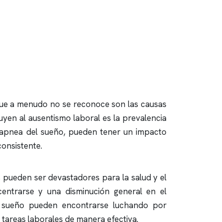
que a menudo no se reconoce son las causas
uyen al ausentismo laboral es la prevalencia
apnea del sueño
, pueden tener un impacto
onsistente.
 pueden ser devastadores para la salud y el
centrarse y una disminución general en el
el sueño pueden encontrarse luchando por
 tareas laborales de manera efectiva.