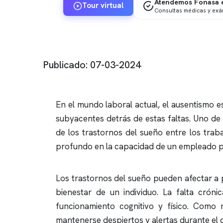
Atendemos Fonasa e
Tour virtual
Consultas médicas y ex
Publicado: 07-03-2024
En el mundo laboral actual, el ausentismo
subyacentes detrás de estas faltas. Uno de 
de los trastornos del sueño entre los trab
profundo en la capacidad de un empleado p
Los trastornos del sueño pueden afectar a 
bienestar de un individuo. La falta crón
funcionamiento cognitivo y físico. Como
mantenerse despiertos y alertas durante el d