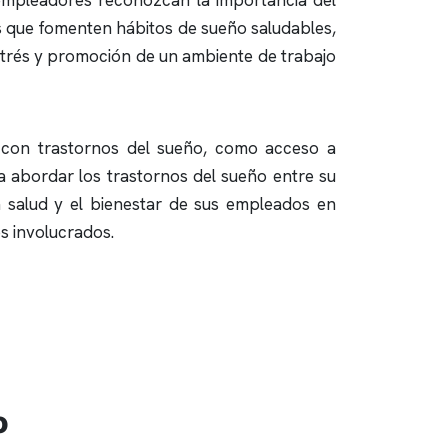
 empleadores reconozcan la importancia del
as que fomenten hábitos de sueño saludables,
estrés y promoción de un ambiente de trabajo
 con trastornos del sueño, como acceso a
 abordar los trastornos del sueño entre su
a salud y el bienestar de sus empleados en
s involucrados.
o