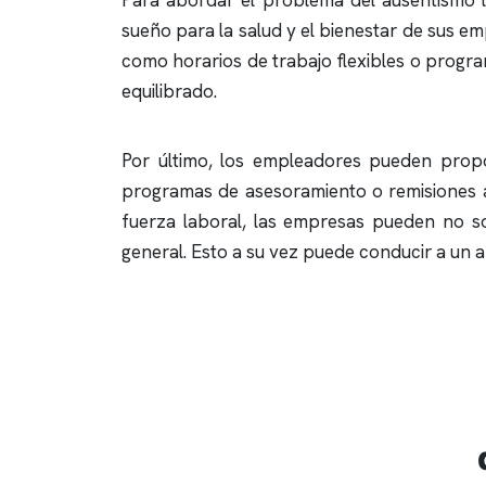
Para abordar el problema del ausentismo l
sueño para la salud y el bienestar de sus e
como horarios de trabajo flexibles o progra
equilibrado.
Por último, los empleadores pueden prop
programas de asesoramiento o remisiones a 
fuerza laboral, las empresas pueden no so
general. Esto a su vez puede conducir a un 