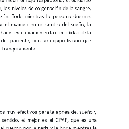
 medir el flujo respiratorio, el esfuerzo
, los niveles de oxigenación de la sangre,
azón. Todo mientras la persona duerme.
ar el examen en un
centro del sueño
, la
e hacer este examen en la comodidad de la
 del paciente, con un equipo liviano que
 tranquilamente.
tos muy efectivos para la apnea del sueño y
 sentido, el mejor es el CPAP, que es una
al cuerpo por la nariz y la boca mientras la