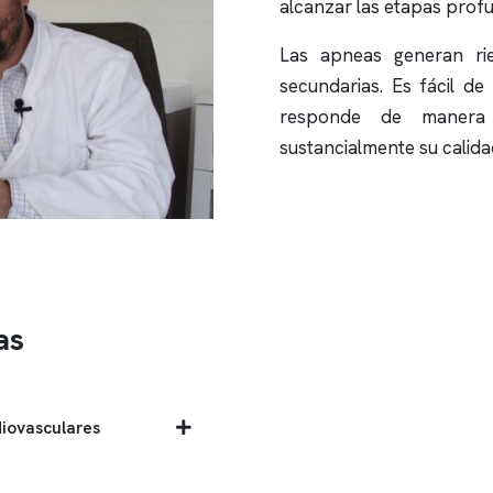
alcanzar las etapas prof
Las apneas generan rie
secundarias. Es fácil de
responde de manera p
sustancialmente su calida
as
iovasculares