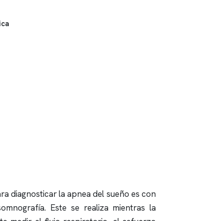
ica
ra diagnosticar la apnea del sueño es con
somnografía
. Este se realiza mientras la