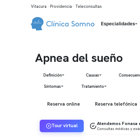
Vitacura · Providencia · Teleconsultas
Especialidades
Apnea del sueño
Definición
Causas
Consecuenc
Síntomas
Tratamiento
Reserva online
Reserva telefónica
Atendemos Fonasa e
Tour virtual
Consultas médicas y ex