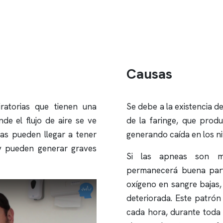
Causas
ratorias que tienen una
Se debe a la existencia de 
e el flujo de aire se ve
de la faringe, que produ
sas pueden llegar a tener
generando caída en los ni
y pueden generar graves
Si las apneas son mu
permanecerá buena part
oxígeno en sangre bajas,
deteriorada. Este patró
cada hora, durante toda l