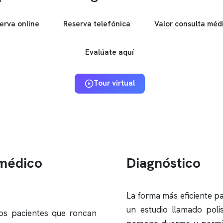
erva online
Reserva telefónica
Valor consulta méd
Evalúate aquí
Tour virtual
 médico
Diagnóstico
La forma más eficiente pa
un estudio llamado
poli
os pacientes que roncan