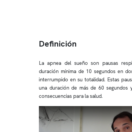
Definición
La apnea del sueño son pausas respi
duración mínima de 10 segundos en dond
interrumpido en su totalidad. Estas pau
una duración de más de 60 segundos 
consecuencias para la salud.