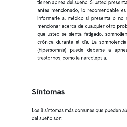
tienen apnea del sueño. Si usted present
antes mencionado, lo recomendable es 
informarle al médico si presenta o no
mencionar acerca de cualquier otro pro
que usted se sienta fatigado, somnolien
crónica durante el día. La somnolencia
(hipersomnia) puede deberse a apne
trastornos, como la narcolepsia.
Síntomas
Los 8 síntomas más comunes que pueden al
del sueño son: