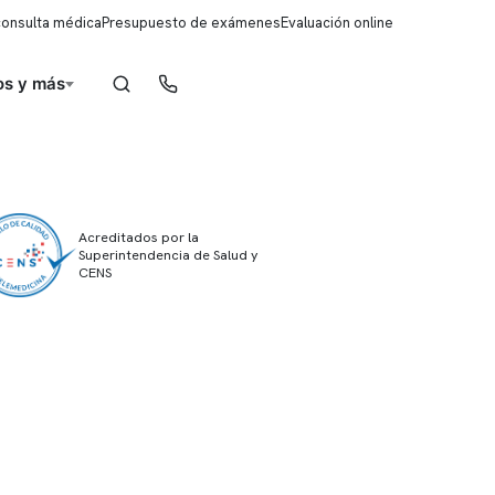
consulta médica
Presupuesto de exámenes
Evaluación online
s y más
Reserva de horas
Acreditados por la
Superintendencia de Salud y
CENS