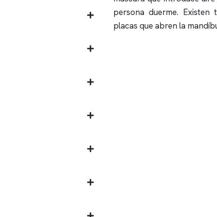
persona duerme. Existen 
placas que abren la mandíbu