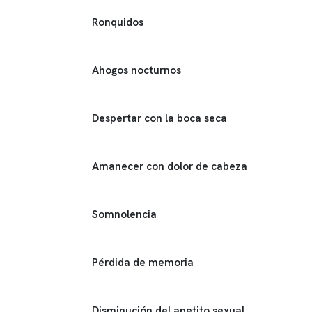
Ronquidos
Ahogos nocturnos
Despertar con la boca seca
Amanecer con dolor de cabeza
Somnolencia
Pérdida de memoria
Disminución del apetito sexual