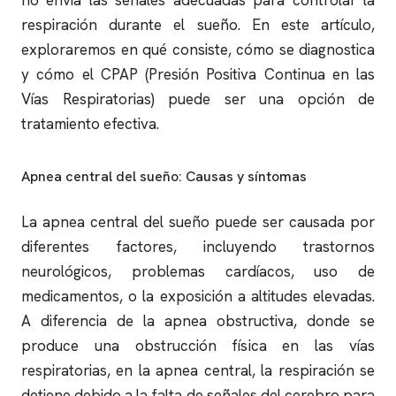
no envía las señales adecuadas para controlar la
respiración durante el sueño. En este artículo,
exploraremos en qué consiste, cómo se diagnostica
y cómo el CPAP (Presión Positiva Continua en las
Vías Respiratorias) puede ser una opción de
tratamiento efectiva.
Apnea central del sueño: Causas y síntomas
La
apnea
central del sueño puede ser causada por
diferentes factores, incluyendo trastornos
neurológicos, problemas cardíacos, uso de
medicamentos, o la exposición a altitudes elevadas.
A diferencia de la
apnea obstructiva
, donde se
produce una obstrucción física en las vías
respiratorias, en la
apnea
central, la respiración se
detiene debido a la falta de señales del cerebro para