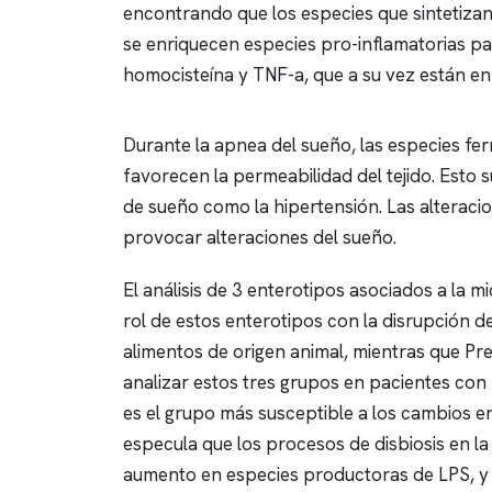
encontrando que los especies que sintetiza
se enriquecen especies pro-inflamatorias pa
homocisteína y TNF-a, que a su vez están en
Durante la
apnea del sueño
, las especies f
favorecen la permeabilidad del tejido. Esto s
de sueño como la hipertensión. Las alteracio
provocar alteraciones del sueño.
El análisis de 3 enterotipos asociados a la 
rol de estos enterotipos con la disrupción d
alimentos de origen animal, mientras que Prev
analizar estos tres grupos en pacientes con
es el grupo más susceptible a los cambios 
especula que los procesos de disbiosis en la
aumento en especies productoras de LPS, y 