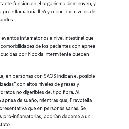
tante función en el organismo disminuyen, y
 proinflamatoria IL-6 y reducidos niveles de
cillus.
ventos inflamatorios a nivel intestinal que
as comorbilidades de los pacientes con
apnea
inducidas por hipoxia intermitente pueden
lla, en personas con SAOS indican el posible
izadas” con altos niveles de grasas y
atos no digeribles del tipo fibra. Al
a
apnea
de sueño, mientras que, Prevotella
presentativa que en personas sanas. Se
as pro-inflamatorias, podrían deberse a un
tato.