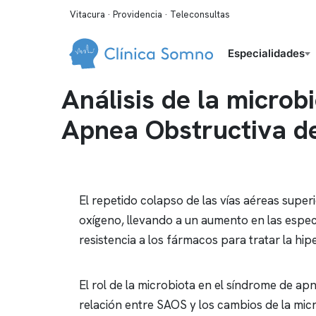
Vitacura · Providencia · Teleconsultas
Especialidades
Análisis de la microb
Apnea Obstructiva d
El repetido colapso de las vías aéreas super
oxígeno, llevando a un aumento en las espec
resistencia a los fármacos para tratar la hipe
El rol de la microbiota en el síndrome de
apn
relación entre SAOS y los cambios de la mic