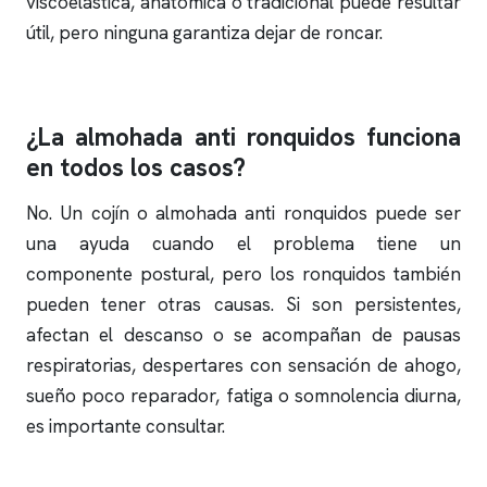
viscoelástica, anatómica o tradicional puede resultar
útil, pero ninguna garantiza dejar de
roncar
.
¿La almohada anti
ronquidos
funciona
en todos los casos?
No. Un cojín o almohada anti
ronquidos
puede ser
una ayuda cuando el problema tiene un
componente postural, pero los
ronquidos
también
pueden tener otras causas. Si son persistentes,
afectan el descanso o se acompañan de pausas
respiratorias, despertares con sensación de ahogo,
sueño poco reparador, fatiga o somnolencia diurna,
es importante consultar.