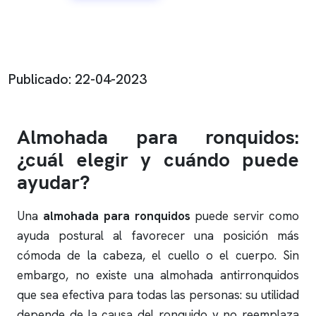
Publicado: 22-04-2023
Almohada para
ronquidos
:
¿cuál elegir y cuándo puede
ayudar?
Una
almohada para
ronquidos
puede servir como
ayuda postural al favorecer una posición más
cómoda de la cabeza, el cuello o el cuerpo. Sin
embargo, no existe una almohada antirronquidos
que sea efectiva para todas las personas: su utilidad
depende de la causa del
ronquido
y no reemplaza