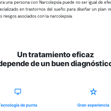
ara una persona con Narcolepsia puede no ser igual de efec
ecializado en trastornos del sueño para diseñar un plan n
os riesgos asociados con la narcolepsia.
Un tratamiento eficaz
depende de un buen diagnóstic
Tecnología de punta
Gran experiencia