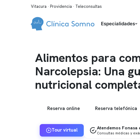
Vitacura · Providencia · Teleconsultas
Especialidades
Alimentos para com
Narcolepsia: Una gu
nutricional complet
Reserva online
Reserva telefónica
Atendemos Fonasa e
Tour virtual
Consultas médicas y ex