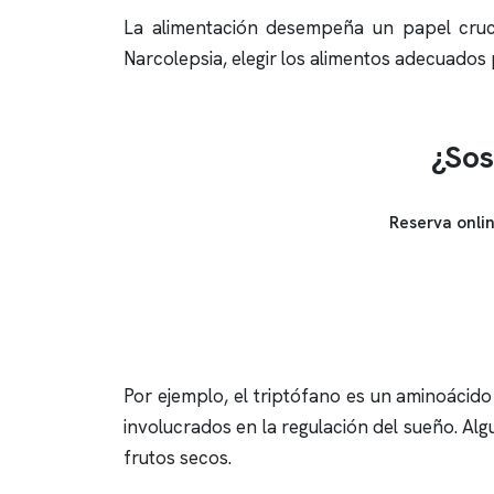
La alimentación desempeña un papel crucia
Narcolepsia, elegir los alimentos adecuado
¿Sos
Reserva onli
Por ejemplo, el triptófano es un aminoácid
involucrados en la regulación del sueño. Algu
frutos secos.