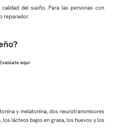
a calidad del sueño. Para las personas con
o reparador.
ueño?
Evalúate aquí
otonina y melatonina, dos neurotransmisores
, los lácteos bajos en grasa, los huevos y los