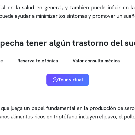
l en la salud en general, y también puede influir en l
s puede ayudar a minimizar los síntomas y promover un sueñ
pecha tener algún trastorno del s
ne
Reserva telefónica
Valor consulta médica
Tour virtual
o que juega un papel fundamental en la producción de ser
nos alimentos ricos en triptófano incluyen el pavo, el pollo