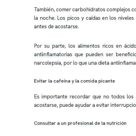
También, comer carbohidratos complejos com
la noche. Los picos y caídas en los nivele
antes de acostarse.
Por su parte, los alimentos ricos en áci
antiinflamatorias que pueden ser benefic
narcolepsia, por lo que una dieta antiinflama
Evitar la cafeína y la comida picante
Es importante recordar que no todos los a
acostarse, puede ayudar a evitar interrupcio
Consultar a un profesional de la nutrición