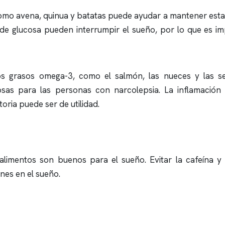
o avena, quinua y batatas puede ayudar a mantener establ
s de glucosa pueden interrumpir el sueño, por lo que es im
dos grasos omega-3, como el salmón, las nueces y las s
iosas para las personas con narcolepsia. La inflamación
toria puede ser de utilidad.
limentos son buenos para el sueño. Evitar la cafeína y
nes en el sueño.