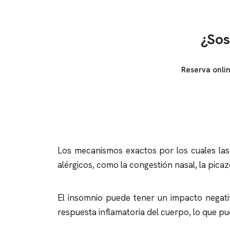
¿Sos
Reserva onli
Los mecanismos exactos por los cuales las
alérgicos, como la congestión nasal, la picaz
El
insomnio
puede tener un impacto negativ
respuesta inflamatoria del cuerpo, lo que p