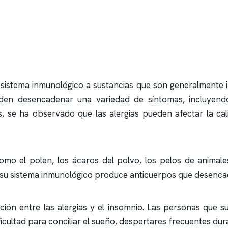
 sistema inmunológico a sustancias que son generalmente i
eden desencadenar una variedad de síntomas, incluyend
s, se ha observado que las alergias pueden afectar la ca
como el polen, los ácaros del polvo, los pelos de animal
, su sistema inmunológico produce anticuerpos que desenca
ión entre las alergias y el
insomnio
. Las personas que su
ultad para conciliar el sueño, despertares frecuentes dur