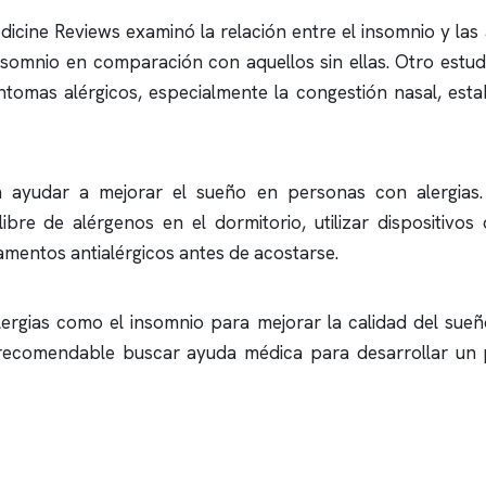
dicine Reviews examinó la relación entre el
insomnio
y las
nsomnio
en comparación con aquellos sin ellas. Otro estudi
tomas alérgicos, especialmente la congestión nasal, es
n ayudar a mejorar el sueño en personas con alergias. 
e de alérgenos en el dormitorio, utilizar dispositivos d
amentos antialérgicos antes de acostarse.
alergias como el
insomnio
para mejorar la calidad del sueño 
s recomendable buscar ayuda médica para desarrollar un 