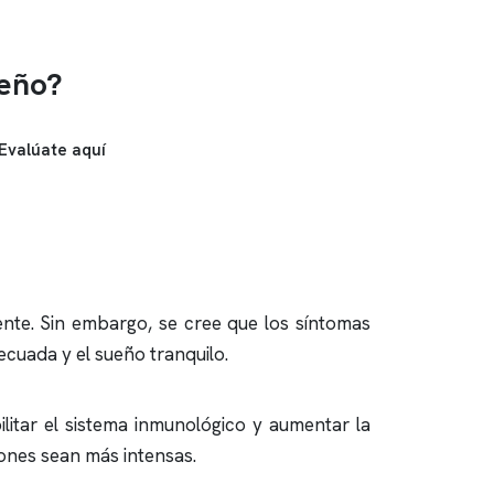
ueño?
Evalúate aquí
nte. Sin embargo, se cree que los síntomas
ecuada y el sueño tranquilo.
litar el sistema inmunológico y aumentar la
iones sean más intensas.