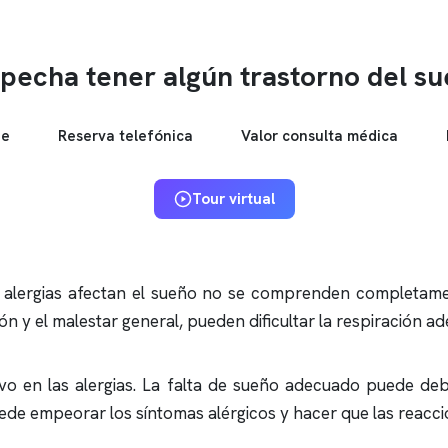
pecha tener algún trastorno del s
ne
Reserva telefónica
Valor consulta médica
Tour virtual
 alergias afectan el sueño no se comprenden completame
ón y el malestar general, pueden dificultar la respiración ad
o en las alergias. La falta de sueño adecuado puede debi
uede empeorar los síntomas alérgicos y hacer que las reacc