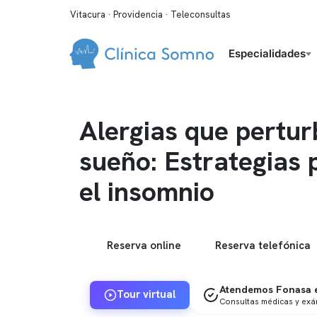
Vitacura · Providencia · Teleconsultas
Especialidades
Alergias que pertur
sueño: Estrategias 
el insomnio
Reserva online
Reserva telefónica
Atendemos Fonasa e
Tour virtual
Consultas médicas y ex