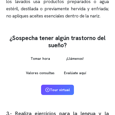
los lavados usa productos preparados o agua
estéril, destilada o previamente hervida y enfriada;
no apliques aceites esenciales dentro de la nariz.
¿Sospecha tener algún trastorno del
sueño?
Tomar hora
¡Llámenos!
Valores consultas
Evalúate aquí
Tour virtual
3.- Realiza ejercicios para la lengua y la