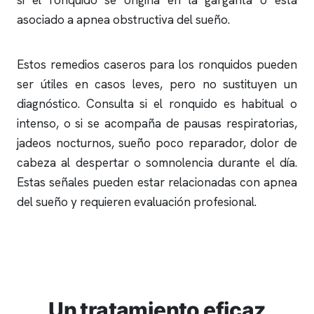
si el
ronquido
se origina en la garganta o está
asociado a
apnea obstructiva
del sueño.
Estos remedios caseros para los
ronquidos
pueden
ser útiles en casos leves, pero no sustituyen un
diagnóstico. Consulta si el
ronquido
es habitual o
intenso, o si se acompaña de pausas respiratorias,
jadeos nocturnos, sueño poco reparador, dolor de
cabeza al despertar o somnolencia durante el día.
Estas señales pueden estar relacionadas con
apnea
del sueño
y requieren evaluación profesional.
Un tratamiento eficaz