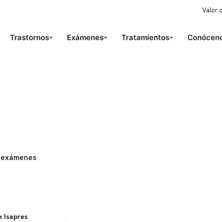
Valor 
Trastornos
Exámenes
Tratamientos
Conóceno
 exámenes
 Isapres