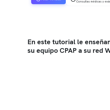
Consultas médicas y ex
En este tutorial le enseñ
su equipo CPAP a su red W