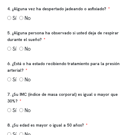
4. ¿Alguna vez ha despertado jadeando o asfixiado?
Sí
No
5. ¿Alguna persona ha observado si usted deja de respirar
durante el sueño?
Sí
No
6. ¿Está o ha estado recibiendo tratamiento para la presión
arterial?
Sí
No
7. ¿Su IMC (índice de masa corporal) es igual o mayor que
30%?
Sí
No
8. ¿Su edad es mayor o igual a 50 años?
Sí
No