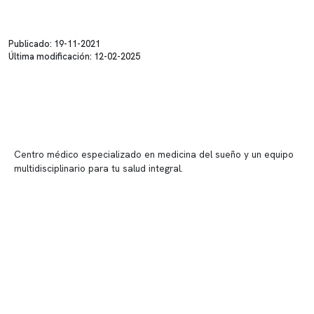
Publicado: 19-11-2021
Última modificación: 12-02-2025
Centro médico especializado en medicina del sueño y un equipo
multidisciplinario para tu salud integral.
Contenido corporativo
Nuestro equipo clínico
Quiénes somos
Nuestras instalaciones