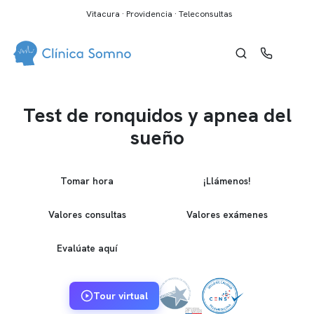
Vitacura · Providencia · Teleconsultas
Test de ronquidos y apnea del
sueño
Tomar hora
¡Llámenos!
Valores consultas
Valores exámenes
Evalúate aquí
Tour virtual