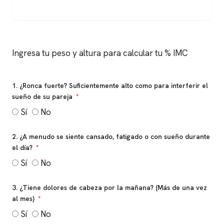
Ingresa tu peso y altura para calcular tu % IMC
1. ¿Ronca fuerte? Suficientemente alto como para interferir el
sueño de su pareja
Sí
No
2. ¿A menudo se siente cansado, fatigado o con sueño durante
el día?
Sí
No
3. ¿Tiene dolores de cabeza por la mañana? (Más de una vez
al mes)
Sí
No