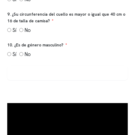
9. ¿Su circunferencia del cuello es mayor o igual que 40 cm o
16 de talla de camisa?
Sí
No
10. ¿Es de género masculino?
Sí
No
Ver resultado