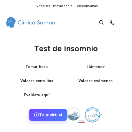
Vitacura · Providencia · Teleconsultas
Test de insomnio
Tomar hora
¡Llámenos!
Valores consultas
Valores exámenes
Evalúate aquí
Tour virtual