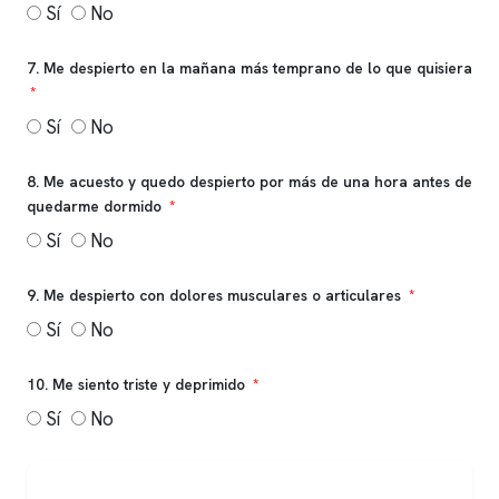
Sí
No
7. Me despierto en la mañana más temprano de lo que quisiera
Sí
No
8. Me acuesto y quedo despierto por más de una hora antes de
quedarme dormido
Sí
No
9. Me despierto con dolores musculares o articulares
Sí
No
10. Me siento triste y deprimido
Sí
No
Obtener resultados