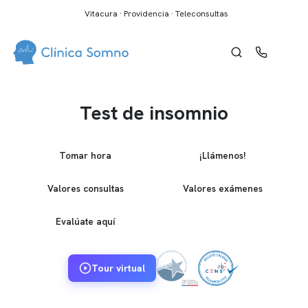
Vitacura · Providencia · Teleconsultas
Test de insomnio
Tomar hora
¡Llámenos!
Valores consultas
Valores exámenes
Evalúate aquí
Tour virtual