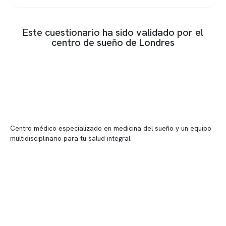
Este cuestionario ha sido validado por el
centro de sueño de Londres
Centro médico especializado en medicina del sueño y un equipo
multidisciplinario para tu salud integral.
Contenido corporativo
Nuestro equipo clínico
Quiénes somos