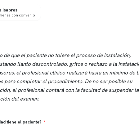
 Isapres
ámenes con convenio
o de que el paciente no tolere el proceso de instalación,
stando llanto descontrolado, gritos o rechazo a la instalac
nsores, el profesional clínico realizará hasta un máximo de t
os para completar el procedimiento. De no ser posible su
ación, el profesional contará con la facultad de suspender la
ación del examen.
ad tiene el paciente?