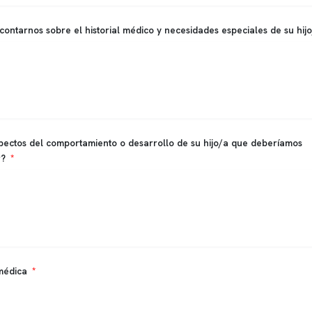
contarnos sobre el historial médico y necesidades especiales de su hij
pectos del comportamiento o desarrollo de su hijo/a que deberíamos
r?
médica