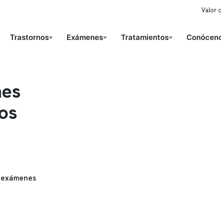
Valor 
Trastornos
Exámenes
Tratamientos
Conóceno
nes
os
 exámenes