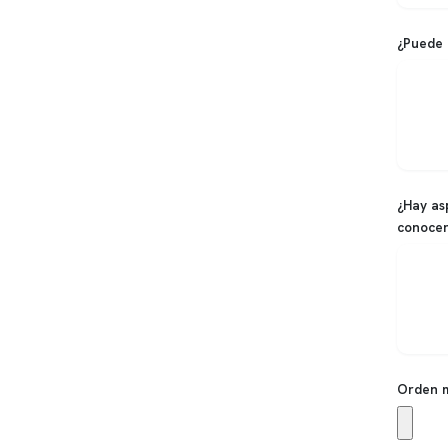
¿Puede 
¿Hay as
conoce
Orden 