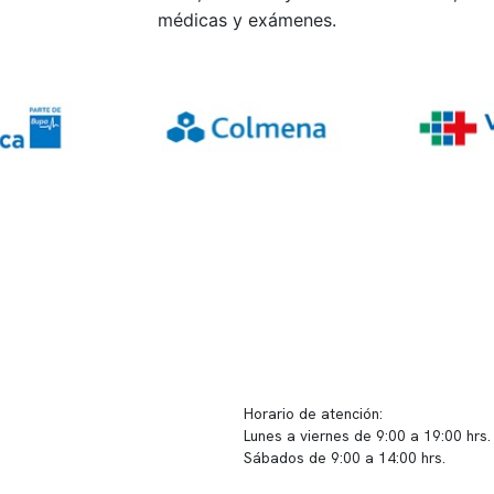
médicas y exámenes.
ido corporativo
Contacto y atención
equipo clínico
info@somno.cl
 somos
Sugerencias / Reclamos
 instalaciones
Horario de atención:
Lunes a viernes de 9:00 a 19:00 hrs.
icina
Sábados de 9:00 a 14:00 hrs.
os