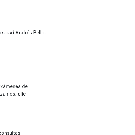
rsidad Andrés Bello.
 exámenes de
lizamos,
clic
consultas