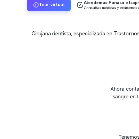
Atendemos Fonasa e Isap
Tour virtual
Consultas médicas y exámenes 
Cirujana dentista, especializada en Trastorn
Ahora conta
sangre en 
Tenemos 