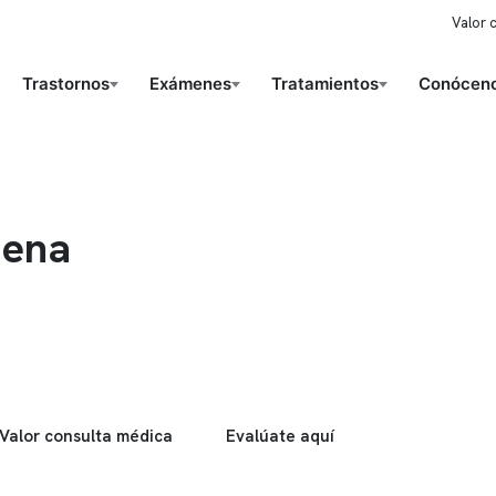
Valor 
Trastornos
Exámenes
Tratamientos
Conóceno
uena
Valor consulta médica
Evalúate aquí