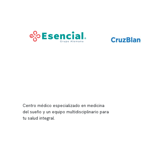
Conten
Nuestro 
Centro médico especializado en medicina
Quiénes
del sueño y un equipo multidisciplinario para
tu salud integral.
Nuestras
Telemed
Conveni