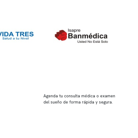
Reserva tu hora
Agenda tu consulta médica o examen
del sueño de forma rápida y segura.
→ Reservar ahora
Valor consulta médica
Presupuesto de exámenes