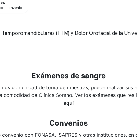
res
con convenio
os Temporomandibulares (TTM) y Dolor Orofacial de la Unive
Exámenes de sangre
mos con unidad de toma de muestras, puede realizar sus
la comodidad de Clínica Somno. Ver los exámenes que rea
aquí
Convenios
convenio con FONASA, ISAPRES y otras instituciones, en 